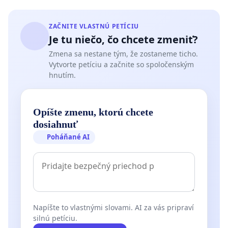
ZAČNITE VLASTNÚ PETÍCIU
Je tu niečo, čo chcete zmeniť?
Zmena sa nestane tým, že zostaneme ticho.
Vytvorte petíciu a začnite so spoločenským
hnutím.
Opíšte zmenu, ktorú chcete
dosiahnuť
Poháňané AI
Napíšte to vlastnými slovami. AI za vás pripraví
silnú petíciu.