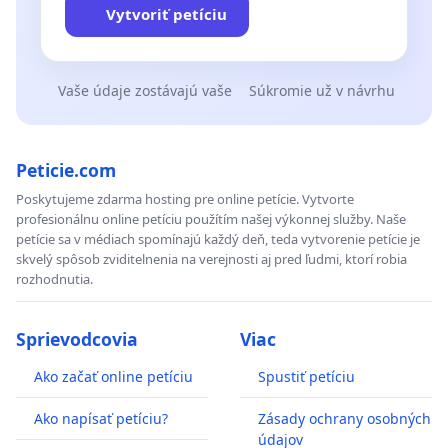
Vytvoriť petíciu
Vaše údaje zostávajú vaše
Súkromie už v návrhu
Peticie.com
Poskytujeme zdarma hosting pre online petície. Vytvorte
profesionálnu online petíciu použítím našej výkonnej služby. Naše
petície sa v médiach spomínajú každý deň, teda vytvorenie petície je
skvelý spôsob zviditelnenia na verejnosti aj pred ľudmi, ktorí robia
rozhodnutia.
Sprievodcovia
Viac
Ako začať online petíciu
Spustiť petíciu
Ako napísať petíciu?
Zásady ochrany osobných
údajov