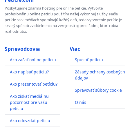
Poskytujeme zdarma hosting pre online petície. Vytvorte
profesionálnu online petíciu použítím našej výkonnej služby. Naše
petície sa v médiach spomínajú každý deň, teda vytvorenie petície je
skvelý spôsob zviditelnenia na verejnosti aj pred ľudmi, ktorí robia
rozhodnutia.
Sprievodcovia
Viac
Ako začať online petíciu
Spustiť petíciu
Ako napísať petíciu?
Zásady ochrany osobných
údajov
Ako prezentovať petíciu?
Spravovať súbory cookie
Ako získať mediálnu
pozornosť pre vašu
O nás
petíciu
Ako odovzdať petíciu