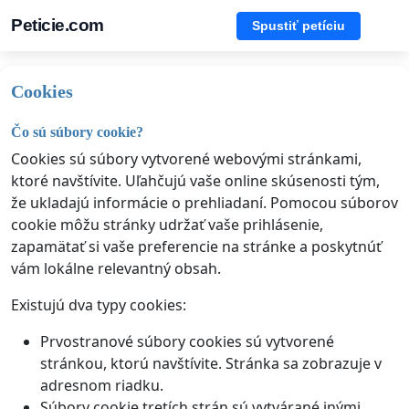
Peticie.com
Spustiť petíciu
Cookies
Čo sú súbory cookie?
Cookies sú súbory vytvorené webovými stránkami,
ktoré navštívite. Uľahčujú vaše online skúsenosti tým,
že ukladajú informácie o prehliadaní. Pomocou súborov
cookie môžu stránky udržať vaše prihlásenie,
zapamätať si vaše preferencie na stránke a poskytnúť
vám lokálne relevantný obsah.
Existujú dva typy cookies:
Prvostranové súbory cookies sú vytvorené
stránkou, ktorú navštívite. Stránka sa zobrazuje v
adresnom riadku.
Súbory cookie tretích strán sú vytvárané inými