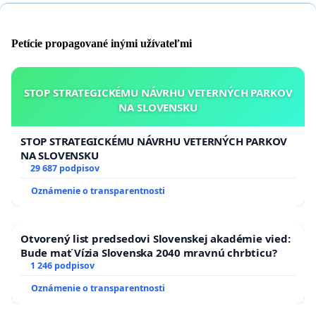
Petície propagované inými užívateľmi
STOP STRATEGICKÉMU NÁVRHU VETERNÝCH PARKOV
NA SLOVENSKU
STOP STRATEGICKÉMU NÁVRHU VETERNÝCH PARKOV
NA SLOVENSKU
29 687 podpisov
Oznámenie o transparentnosti
Otvorený list predsedovi Slovenskej akadémie vied:
Bude mať Vízia Slovenska 2040 mravnú chrbticu?
1 246 podpisov
Oznámenie o transparentnosti