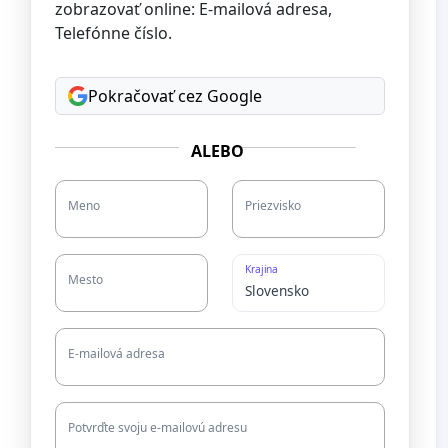
zobrazovať online: E-mailová adresa,
Telefónne číslo.
Pokračovať cez Google
ALEBO
Meno
Priezvisko
Krajina
Mesto
E-mailová adresa
Potvrďte svoju e-mailovú adresu