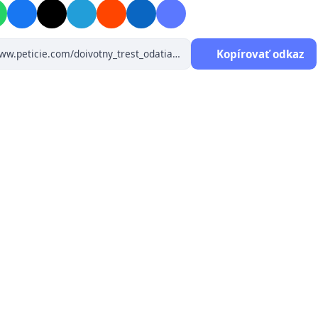
Kopírovať odkaz