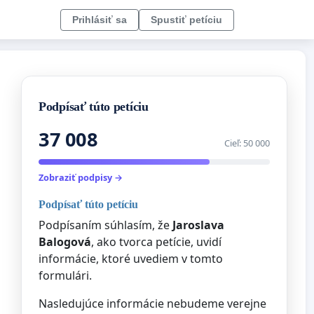
Prihlásiť sa
Spustiť petíciu
Podpísať túto petíciu
37 008
Cieľ: 50 000
Zobraziť podpisy →
Podpísať túto petíciu
Podpísaním súhlasím, že
Jaroslava
Balogová
, ako tvorca petície, uvidí
informácie, ktoré uvediem v tomto
formulári.
Nasledujúce informácie nebudeme verejne