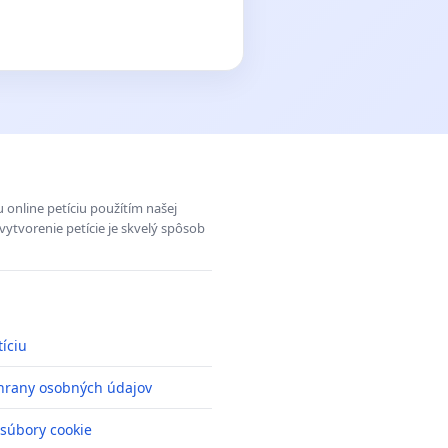
 online petíciu použítím našej
vytvorenie petície je skvelý spôsob
tíciu
hrany osobných údajov
 súbory cookie