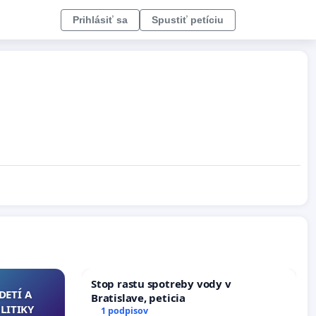
Prihlásiť sa
Spustiť petíciu
Stop rastu spotreby vody v
DETÍ A
Bratislave, peticia
LITIKY
1 podpisov