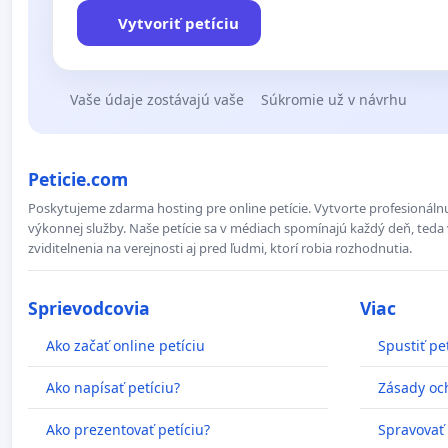
Vytvoriť petíciu
Vaše údaje zostávajú vaše
Súkromie už v návrhu
Peticie.com
Poskytujeme zdarma hosting pre online petície. Vytvorte profesionálnu
výkonnej služby. Naše petície sa v médiach spomínajú každý deň, teda 
zviditelnenia na verejnosti aj pred ľudmi, ktorí robia rozhodnutia.
Sprievodcovia
Viac
Ako začať online petíciu
Spustiť pe
Ako napísať petíciu?
Zásady oc
Ako prezentovať petíciu?
Spravovať