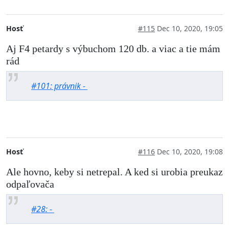
Hosť
#115
Dec 10, 2020, 19:05
Aj F4 petardy s výbuchom 120 db. a viac a tie mám
rád
#101: právnik -
Hosť
#116
Dec 10, 2020, 19:08
Ale hovno, keby si netrepal. A ked si urobia preukaz
odpaľovača
#28: -