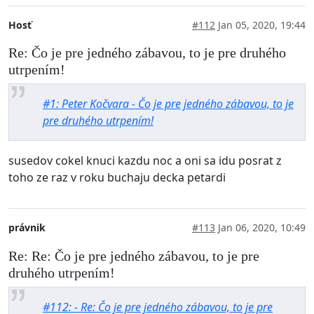
Hosť
#112
Jan 05, 2020, 19:44
Re: Čo je pre jedného zábavou, to je pre druhého
utrpením!
#1: Peter Kočvara - Čo je pre jedného zábavou, to je
pre druhého utrpením!
susedov cokel knuci kazdu noc a oni sa idu posrat z
toho ze raz v roku buchaju decka petardi
právnik
#113
Jan 06, 2020, 10:49
Re: Re: Čo je pre jedného zábavou, to je pre
druhého utrpením!
#112: - Re: Čo je pre jedného zábavou, to je pre