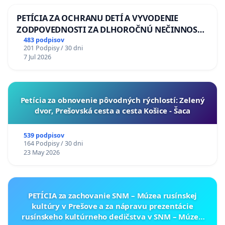
PETÍCIA ZA OCHRANU DETÍ A VYVODENIE
ZODPOVEDNOSTI ZA DLHOROČNÚ NEČINNOSŤ
A ZLYHANIE ŠTÁTU
483 podpisov
201 Podpisy / 30 dni
7 Jul 2026
​Petícia za obnovenie pôvodných rýchlostí: Zelený
dvor, Prešovská cesta a cesta Košice - Šaca
539 podpisov
164 Podpisy / 30 dni
23 May 2026
PETÍCIA za zachovanie SNM – Múzea rusínskej
kultúry v Prešove a za nápravu prezentácie
rusínskeho kultúrneho dedičstva v SNM – Múzeu