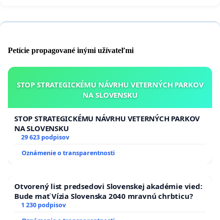
Petície propagované inými užívateľmi
STOP STRATEGICKÉMU NÁVRHU VETERNÝCH PARKOV
NA SLOVENSKU
STOP STRATEGICKÉMU NÁVRHU VETERNÝCH PARKOV
NA SLOVENSKU
29 623 podpisov
Oznámenie o transparentnosti
Otvorený list predsedovi Slovenskej akadémie vied:
Bude mať Vízia Slovenska 2040 mravnú chrbticu?
1 230 podpisov