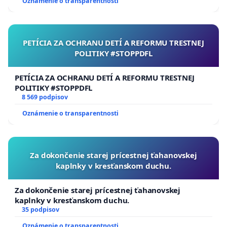
Oznámenie o transparentnosti
PETÍCIA ZA OCHRANU DETÍ A REFORMU TRESTNEJ
POLITIKY #STOPPDFL
PETÍCIA ZA OCHRANU DETÍ A REFORMU TRESTNEJ
POLITIKY #STOPPDFL
8 569 podpisov
Oznámenie o transparentnosti
Za dokončenie starej prícestnej ťahanovskej
kaplnky v kresťanskom duchu.
Za dokončenie starej prícestnej ťahanovskej
kaplnky v kresťanskom duchu.
35 podpisov
Oznámenie o transparentnosti