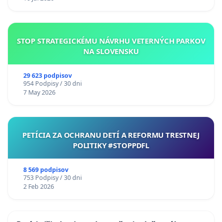
STOP STRATEGICKÉMU NÁVRHU VETERNÝCH PARKOV
NA SLOVENSKU
29 623 podpisov
954 Podpisy / 30 dni
7 May 2026
PETÍCIA ZA OCHRANU DETÍ A REFORMU TRESTNEJ
POLITIKY #STOPPDFL
8 569 podpisov
753 Podpisy / 30 dni
2 Feb 2026