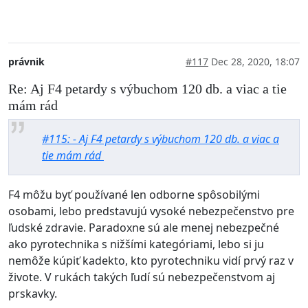
právnik
#117
Dec 28, 2020, 18:07
Re: Aj F4 petardy s výbuchom 120 db. a viac a tie
mám rád
#115: - Aj F4 petardy s výbuchom 120 db. a viac a
tie mám rád
F4 môžu byť používané len odborne spôsobilými
osobami, lebo predstavujú vysoké nebezpečenstvo pre
ľudské zdravie. Paradoxne sú ale menej nebezpečné
ako pyrotechnika s nižšími kategóriami, lebo si ju
nemôže kúpiť kadekto, kto pyrotechniku vidí prvý raz v
živote. V rukách takých ľudí sú nebezpečenstvom aj
prskavky.