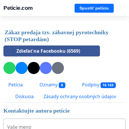
Peticie.com
Spustiť petíciu
Zákaz predaja tzv. zábavnej pyrotechniky
(STOP petardám)
Zdieľať na Facebooku (6569)
Petícia
Oznamy
Podpisy
8
16 143
Diskusia
Zásady ochrany osobných údajov
Kontaktujte autora petície
Vaše meno