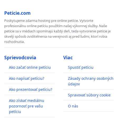
Peticie.com
Poskytujeme zdarma hosting pre online petície. Vytvorte
profesionálnu online petíciu použítím našej výkonnej služby. Naše
petície sa v médiach spomínajú každý deň, teda vytvorenie petície je
skvelý spôsob zviditelnenia na verejnosti aj pred ľudmi, ktorí robia
rozhodnutia.
Sprievodcovia
Viac
Ako začať online petíciu
Spustiť petíciu
Ako napísať petíciu?
Zásady ochrany osobných
údajov
Ako prezentovať petíciu?
Spravovať súbory cookie
Ako získať mediálnu
pozornosť pre vašu
O nás
petíciu