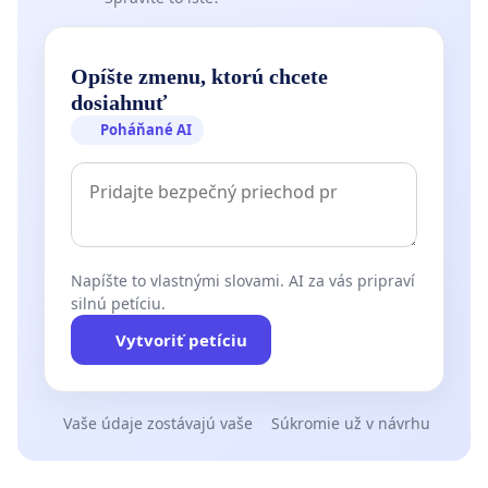
Opíšte zmenu, ktorú chcete
dosiahnuť
Poháňané AI
Napíšte to vlastnými slovami. AI za vás pripraví
silnú petíciu.
Vytvoriť petíciu
Vaše údaje zostávajú vaše
Súkromie už v návrhu