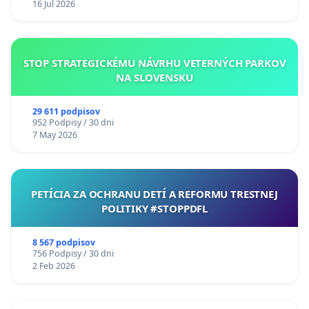
16 Jul 2026
STOP STRATEGICKÉMU NÁVRHU VETERNÝCH PARKOV
NA SLOVENSKU
29 611 podpisov
952 Podpisy / 30 dni
7 May 2026
PETÍCIA ZA OCHRANU DETÍ A REFORMU TRESTNEJ
POLITIKY #STOPPDFL
8 567 podpisov
756 Podpisy / 30 dni
2 Feb 2026