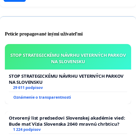
Petície propagované inými užívateľmi
STOP STRATEGICKÉMU NÁVRHU VETERNÝCH PARKOV
NA SLOVENSKU
STOP STRATEGICKÉMU NÁVRHU VETERNÝCH PARKOV
NA SLOVENSKU
29 611 podpisov
Oznámenie o transparentnosti
Otvorený list predsedovi Slovenskej akadémie vied:
Bude mať Vízia Slovenska 2040 mravnú chrbticu?
1 224 podpisov