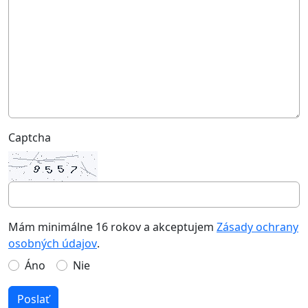
Captcha
Mám minimálne 16 rokov a akceptujem
Zásady ochrany
osobných údajov
.
Áno
Nie
Poslať