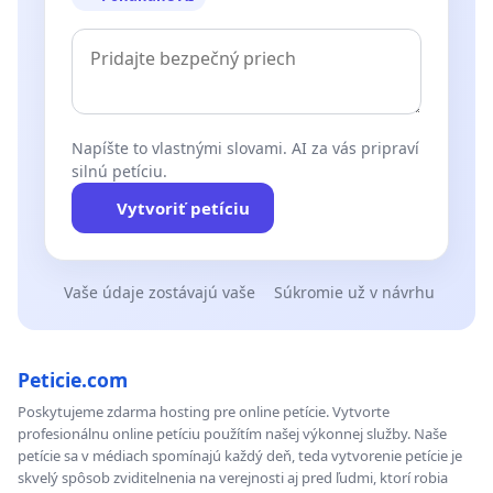
Napíšte to vlastnými slovami. AI za vás pripraví
silnú petíciu.
Vytvoriť petíciu
Vaše údaje zostávajú vaše
Súkromie už v návrhu
Peticie.com
Poskytujeme zdarma hosting pre online petície. Vytvorte
profesionálnu online petíciu použítím našej výkonnej služby. Naše
petície sa v médiach spomínajú každý deň, teda vytvorenie petície je
skvelý spôsob zviditelnenia na verejnosti aj pred ľudmi, ktorí robia