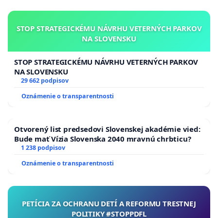
STOP STRATEGICKÉMU NÁVRHU VETERNÝCH PARKOV
NA SLOVENSKU
STOP STRATEGICKÉMU NÁVRHU VETERNÝCH PARKOV
NA SLOVENSKU
29 662 podpisov
Oznámenie o transparentnosti
Otvorený list predsedovi Slovenskej akadémie vied:
Bude mať Vízia Slovenska 2040 mravnú chrbticu?
1 238 podpisov
Oznámenie o transparentnosti
PETÍCIA ZA OCHRANU DETÍ A REFORMU TRESTNEJ
POLITIKY #STOPPDFL