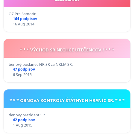
OZ Pre Šamorín
164 podpisov
16 Aug 2014
* * * VÝCHOD SR NECHCE UTEČENCOV ! * * *
tienový poslanec NR SR za NKLM SR.
47 podpisov
6 Sep 2015
* * * OBNOVA KONTROLY ŠTÁTNYCH HRANÍC SR. * * *
tienový prezident SR.
42 podpisov
1 Aug 2015