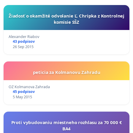
Žiadosť o okamžité odvolanie Ľ. Chripka z Kontrolnej
komisie SŠZ
Alexander Riabov
43 podpisov
26 Sep 2015
peticia za Kolmanovu Zahradu
OZ Kolmanova Zahrada
45 podpisov
5 May 2015
Proti vybudovaniu miestneho rozhlasu za 70 000 €
BA4