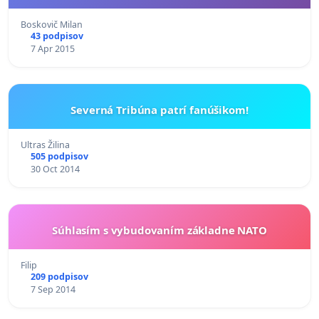
Boskovič Milan
43 podpisov
7 Apr 2015
Severná Tribúna patrí fanúšikom!
Ultras Žilina
505 podpisov
30 Oct 2014
Súhlasím s vybudovaním základne NATO
Filip
209 podpisov
7 Sep 2014