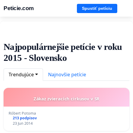
Peticie.com
Spustiť petíciu
Najpopulárnejšie petície v roku
2015 - Slovensko
Trendujúce
Najnovšie petície
Zákaz zvieracích cirkusov v SR
Róbert Potoma
213 podpisov
23 Jun 2014