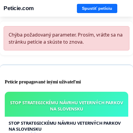
Peticie.com
Spustiť petíciu
Chýba požadovaný parameter. Prosím, vráťte sa na
stránku petície a skúste to znova.
Petície propagované inými užívateľmi
STOP STRATEGICKÉMU NÁVRHU VETERNÝCH PARKOV
NA SLOVENSKU
STOP STRATEGICKÉMU NÁVRHU VETERNÝCH PARKOV
NA SLOVENSKU