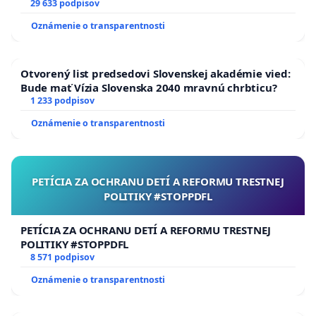
29 633 podpisov
Oznámenie o transparentnosti
Otvorený list predsedovi Slovenskej akadémie vied:
Bude mať Vízia Slovenska 2040 mravnú chrbticu?
1 233 podpisov
Oznámenie o transparentnosti
PETÍCIA ZA OCHRANU DETÍ A REFORMU TRESTNEJ
POLITIKY #STOPPDFL
PETÍCIA ZA OCHRANU DETÍ A REFORMU TRESTNEJ
POLITIKY #STOPPDFL
8 571 podpisov
Oznámenie o transparentnosti