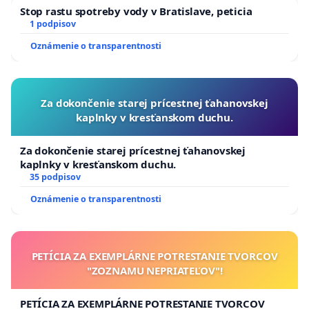
Stop rastu spotreby vody v Bratislave, peticia
1 podpisov
Oznámenie o transparentnosti
Za dokončenie starej prícestnej ťahanovskej
kaplnky v kresťanskom duchu.
Za dokončenie starej prícestnej ťahanovskej
kaplnky v kresťanskom duchu.
35 podpisov
Oznámenie o transparentnosti
PETÍCIA ZA EXEMPLÁRNE POTRESTANIE TVORCOV
"ZOZNAMU NEPRIATEĽOV"!
PETÍCIA ZA EXEMPLÁRNE POTRESTANIE TVORCOV