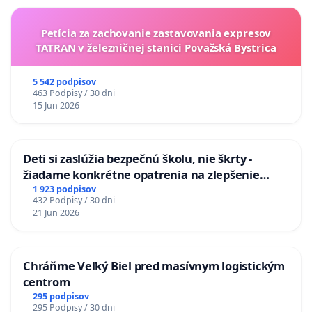
Petícia za zachovanie zastavovania expresov
TATRAN v železničnej stanici Považská Bystrica
5 542 podpisov
463 Podpisy / 30 dni
15 Jun 2026
Deti si zaslúžia bezpečnú školu, nie škrty -
žiadame konkrétne opatrenia na zlepšenie
situácie v školstve
1 923 podpisov
432 Podpisy / 30 dni
21 Jun 2026
Chráňme Veľký Biel pred masívnym logistickým
centrom
295 podpisov
295 Podpisy / 30 dni