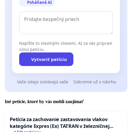
Poháňané AI
Napíšte to vlastnými slovami. AI za vás pripraví
silnú petíciu.
Vytvoriť petíciu
Vaše údaje zostávajú vaše
Súkromie už v návrhu
Iné petície, ktoré by vás mohli zaujímať
Petícia za zachovanie zastavovania vlakov
kategórie Expres (Ex) TATRAN v železničnej