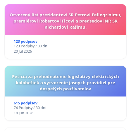
Otvorený list prezidentovi SR Petrovi Pellegrinimu,
premiérovi Robertovi Ficovi a predsedovi NR SR
Richardovi Rašimu.
123 podpisov
123 Podpisy / 30 dni
20 Jul 2026
Petícia za prehodnotenie legislatívy elektrických
kolobežiek a vytvorenie jasných pravidiel pre
dospelých používateľov
615 podpisov
74 Podpisy / 30 dni
18 Jun 2026