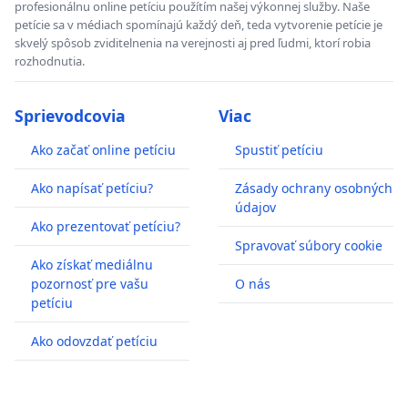
profesionálnu online petíciu použítím našej výkonnej služby. Naše
petície sa v médiach spomínajú každý deň, teda vytvorenie petície je
skvelý spôsob zviditelnenia na verejnosti aj pred ľudmi, ktorí robia
rozhodnutia.
Sprievodcovia
Viac
Ako začať online petíciu
Spustiť petíciu
Ako napísať petíciu?
Zásady ochrany osobných
údajov
Ako prezentovať petíciu?
Spravovať súbory cookie
Ako získať mediálnu
pozornosť pre vašu
O nás
petíciu
Ako odovzdať petíciu