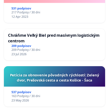
531 podpisov
217 Podpisy / 30 dni
12 Apr 2023
Chráňme Veľký Biel pred masívnym logistickým
centrom
209 podpisov
209 Podpisy / 30 dni
23 Jul 2026
​Petícia za obnovenie pôvodných rýchlostí: Zelený
dvor, Prešovská cesta a cesta Košice - Šaca
537 podpisov
163 Podpisy / 30 dni
23 May 2026