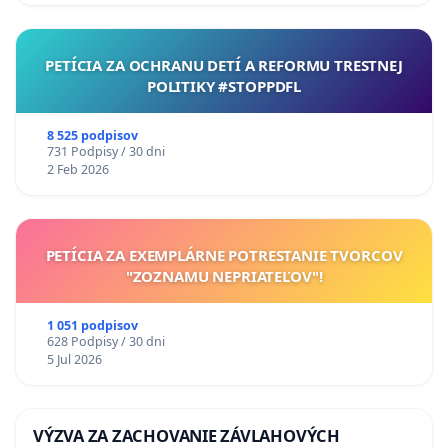
PETÍCIA ZA OCHRANU DETÍ A REFORMU TRESTNEJ
POLITIKY #STOPPDFL
8 525 podpisov
731 Podpisy / 30 dni
2 Feb 2026
PETÍCIA ZA EXEMPLÁRNE POTRESTANIE TVORCOV
"ZOZNAMU NEPRIATEĽOV"!
1 051 podpisov
628 Podpisy / 30 dni
5 Jul 2026
VÝZVA ZA ZACHOVANIE ZÁVLAHOVÝCH