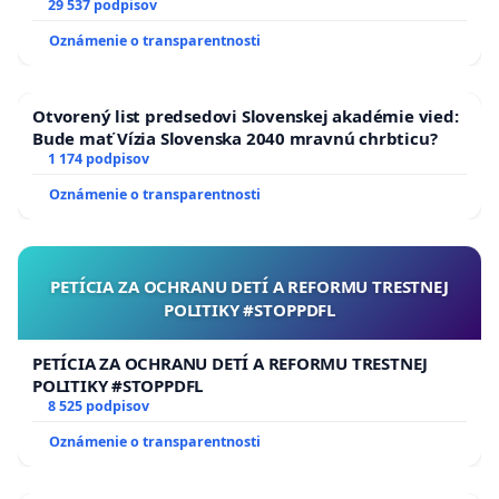
29 537 podpisov
Oznámenie o transparentnosti
Otvorený list predsedovi Slovenskej akadémie vied:
Bude mať Vízia Slovenska 2040 mravnú chrbticu?
1 174 podpisov
Oznámenie o transparentnosti
PETÍCIA ZA OCHRANU DETÍ A REFORMU TRESTNEJ
POLITIKY #STOPPDFL
PETÍCIA ZA OCHRANU DETÍ A REFORMU TRESTNEJ
POLITIKY #STOPPDFL
8 525 podpisov
Oznámenie o transparentnosti