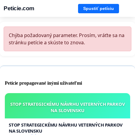
Peticie.com
Spustiť petíciu
Chýba požadovaný parameter. Prosím, vráťte sa na
stránku petície a skúste to znova.
Petície propagované inými užívateľmi
STOP STRATEGICKÉMU NÁVRHU VETERNÝCH PARKOV
NA SLOVENSKU
STOP STRATEGICKÉMU NÁVRHU VETERNÝCH PARKOV
NA SLOVENSKU