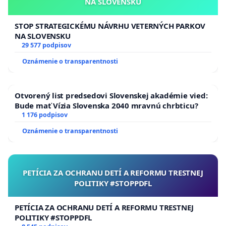
NA SLOVENSKU
Admin: Juraj
STOP STRATEGICKÉMU NÁVRHU VETERNÝCH PARKOV
Simson Club Slovakia
NA SLOVENSKU
29 577 podpisov
Oznámenie o transparentnosti
Otvorený list predsedovi Slovenskej akadémie vied:
Bude mať Vízia Slovenska 2040 mravnú chrbticu?
1 176 podpisov
Oznámenie o transparentnosti
PETÍCIA ZA OCHRANU DETÍ A REFORMU TRESTNEJ
POLITIKY #STOPPDFL
PETÍCIA ZA OCHRANU DETÍ A REFORMU TRESTNEJ
POLITIKY #STOPPDFL