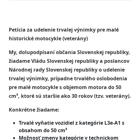
Petícia za udelenie trvalej výnimky pre malé
historické motocykle (veterány)
My, dolupodpísaní občania Slovenskej republiky,
žiadame Vládu Slovenskej republiky a poslancov
Národnej rady Slovenskej republiky o udelenie
trvalej výnimky, prípadne trvalého oslobodenia
pre malé motocykle s objemom motora do 50
cm³, ktoré sú staršie ako 30 rokov (tzv. veterány).
Konkrétne žiadame:
Trvalé vyňatie vozidiel z kategórie L3e-A1 s
obsahom do 50 cm³
Možnosť zmeny kategórie v technickom