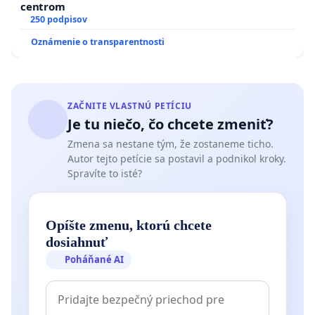
centrom
250 podpisov
Oznámenie o transparentnosti
ZAČNITE VLASTNÚ PETÍCIU
Je tu niečo, čo chcete zmeniť?
Zmena sa nestane tým, že zostaneme ticho.
Autor tejto petície sa postavil a podnikol kroky.
Spravíte to isté?
Opíšte zmenu, ktorú chcete
dosiahnuť
Poháňané AI