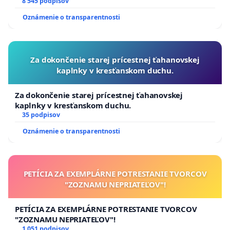
8 545 podpisov
Oznámenie o transparentnosti
Za dokončenie starej prícestnej ťahanovskej
kaplnky v kresťanskom duchu.
Za dokončenie starej prícestnej ťahanovskej
kaplnky v kresťanskom duchu.
35 podpisov
Oznámenie o transparentnosti
PETÍCIA ZA EXEMPLÁRNE POTRESTANIE TVORCOV
"ZOZNAMU NEPRIATEĽOV"!
PETÍCIA ZA EXEMPLÁRNE POTRESTANIE TVORCOV
"ZOZNAMU NEPRIATEĽOV"!
1 051 podpisov