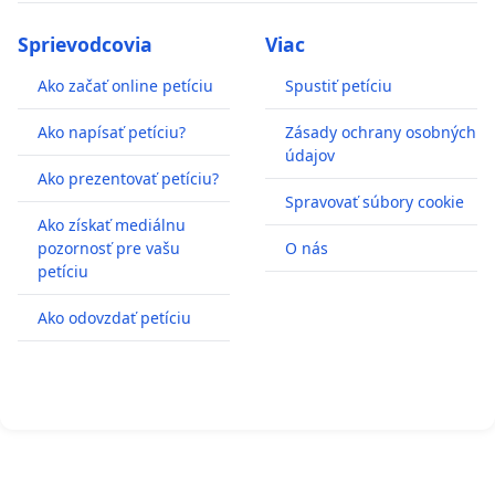
Sprievodcovia
Viac
Ako začať online petíciu
Spustiť petíciu
Ako napísať petíciu?
Zásady ochrany osobných
údajov
Ako prezentovať petíciu?
Spravovať súbory cookie
Ako získať mediálnu
pozornosť pre vašu
O nás
petíciu
Ako odovzdať petíciu