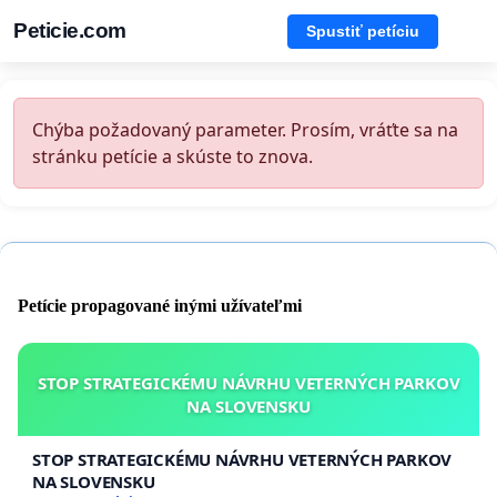
Peticie.com
Spustiť petíciu
Chýba požadovaný parameter. Prosím, vráťte sa na
stránku petície a skúste to znova.
Petície propagované inými užívateľmi
STOP STRATEGICKÉMU NÁVRHU VETERNÝCH PARKOV
NA SLOVENSKU
STOP STRATEGICKÉMU NÁVRHU VETERNÝCH PARKOV
NA SLOVENSKU