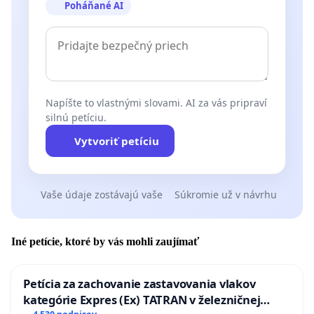
Poháňané AI
Napíšte to vlastnými slovami. AI za vás pripraví
silnú petíciu.
Vytvoriť petíciu
Vaše údaje zostávajú vaše
Súkromie už v návrhu
Iné petície, ktoré by vás mohli zaujímať
Petícia za zachovanie zastavovania vlakov
kategórie Expres (Ex) TATRAN v železničnej