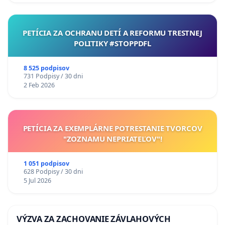
PETÍCIA ZA OCHRANU DETÍ A REFORMU TRESTNEJ
POLITIKY #STOPPDFL
8 525 podpisov
731 Podpisy / 30 dni
2 Feb 2026
PETÍCIA ZA EXEMPLÁRNE POTRESTANIE TVORCOV
"ZOZNAMU NEPRIATEĽOV"!
1 051 podpisov
628 Podpisy / 30 dni
5 Jul 2026
VÝZVA ZA ZACHOVANIE ZÁVLAHOVÝCH