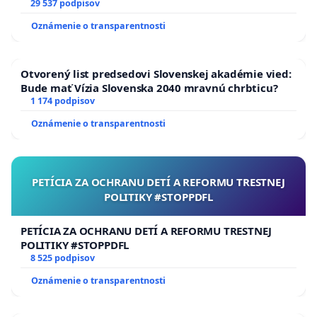
29 537 podpisov
Oznámenie o transparentnosti
Otvorený list predsedovi Slovenskej akadémie vied:
Bude mať Vízia Slovenska 2040 mravnú chrbticu?
1 174 podpisov
Oznámenie o transparentnosti
PETÍCIA ZA OCHRANU DETÍ A REFORMU TRESTNEJ
POLITIKY #STOPPDFL
PETÍCIA ZA OCHRANU DETÍ A REFORMU TRESTNEJ
POLITIKY #STOPPDFL
8 525 podpisov
Oznámenie o transparentnosti