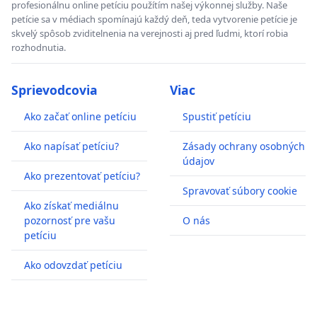
profesionálnu online petíciu použítím našej výkonnej služby. Naše
petície sa v médiach spomínajú každý deň, teda vytvorenie petície je
skvelý spôsob zviditelnenia na verejnosti aj pred ľudmi, ktorí robia
rozhodnutia.
Sprievodcovia
Viac
Ako začať online petíciu
Spustiť petíciu
Ako napísať petíciu?
Zásady ochrany osobných
údajov
Ako prezentovať petíciu?
Spravovať súbory cookie
Ako získať mediálnu
pozornosť pre vašu
O nás
petíciu
Ako odovzdať petíciu