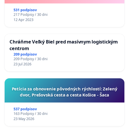
531 podpisov
217 Podpisy / 30 dni
12 Apr 2023
Chráňme Veľký Biel pred masívnym logistickým
centrom
209 podpisov
209 Podpisy / 30 dni
23 Jul 2026
​Petícia za obnovenie pôvodných rýchlostí: Zelený
dvor, Prešovská cesta a cesta Košice - Šaca
537 podpisov
163 Podpisy / 30 dni
23 May 2026