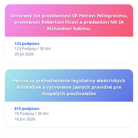
Otvorený list prezidentovi SR Petrovi Pellegrinimu,
premiérovi Robertovi Ficovi a predsedovi NR SR
Richardovi Rašimu.
123 podpisov
123 Podpisy / 30 dni
20 Jul 2026
Petícia za prehodnotenie legislatívy elektrických
kolobežiek a vytvorenie jasných pravidiel pre
dospelých používateľov
615 podpisov
74 Podpisy / 30 dni
18 Jun 2026