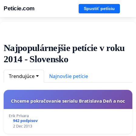
Peticie.com
Spustiť petíciu
Najpopulárnejšie petície v roku
2014 - Slovensko
Trendujúce
Najnovšie petície
Chceme pokračovanie serialu Bratislava Deň a noc
Erik Prívara
942 podpisov
2 Dec 2013