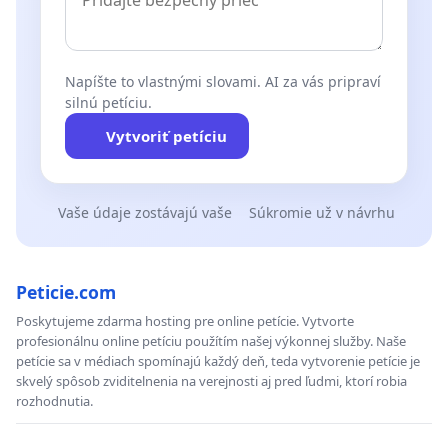
Napíšte to vlastnými slovami. AI za vás pripraví
silnú petíciu.
Vytvoriť petíciu
Vaše údaje zostávajú vaše
Súkromie už v návrhu
Peticie.com
Poskytujeme zdarma hosting pre online petície. Vytvorte
profesionálnu online petíciu použítím našej výkonnej služby. Naše
petície sa v médiach spomínajú každý deň, teda vytvorenie petície je
skvelý spôsob zviditelnenia na verejnosti aj pred ľudmi, ktorí robia
rozhodnutia.