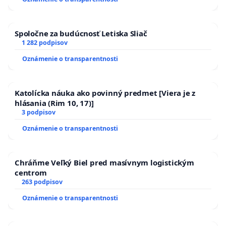
kanálov na Slovensku
Spoločne za budúcnosť Letiska Sliač
1 282 podpisov
Oznámenie o transparentnosti
Katolícka náuka ako povinný predmet [Viera je z
hlásania (Rim 10, 17)]
3 podpisov
Oznámenie o transparentnosti
Chráňme Veľký Biel pred masívnym logistickým
centrom
263 podpisov
Oznámenie o transparentnosti