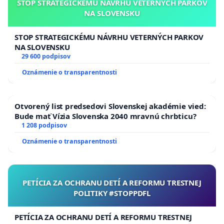
STOP STRATEGICKÉMU NÁVRHU VETERNÝCH PARKOV
NA SLOVENSKU
STOP STRATEGICKÉMU NÁVRHU VETERNÝCH PARKOV
NA SLOVENSKU
29 600 podpisov
Oznámenie o transparentnosti
Otvorený list predsedovi Slovenskej akadémie vied:
Bude mať Vízia Slovenska 2040 mravnú chrbticu?
1 208 podpisov
Oznámenie o transparentnosti
PETÍCIA ZA OCHRANU DETÍ A REFORMU TRESTNEJ
POLITIKY #STOPPDFL
PETÍCIA ZA OCHRANU DETÍ A REFORMU TRESTNEJ