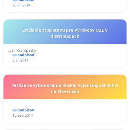
28 Jul 2014
Zrušenie stop stavu pre výrobcov OZE v
distribúciach
Ivan Krompaský
98 podpisov
3 Jul 2014
Petícia za vybudovanie Ruskej vojenskej základne
na Slovensku
-
88 podpisov
15 Sep 2014