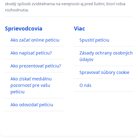
skvelý spôsob zviditelnenia na verejnosti aj pred ľudmi, ktorí robia
rozhodnutia.
Sprievodcovia
Viac
Ako začať online petíciu
Spustiť petíciu
Ako napísať petíciu?
Zásady ochrany osobných
údajov
Ako prezentovať petíciu?
Spravovať súbory cookie
Ako získať mediálnu
pozornosť pre vašu
O nás
petíciu
Ako odovzdať petíciu