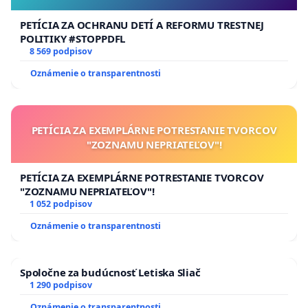
PETÍCIA ZA OCHRANU DETÍ A REFORMU TRESTNEJ
POLITIKY #STOPPDFL
8 569 podpisov
Oznámenie o transparentnosti
PETÍCIA ZA EXEMPLÁRNE POTRESTANIE TVORCOV
"ZOZNAMU NEPRIATEĽOV"!
PETÍCIA ZA EXEMPLÁRNE POTRESTANIE TVORCOV
"ZOZNAMU NEPRIATEĽOV"!
1 052 podpisov
Oznámenie o transparentnosti
Spoločne za budúcnosť Letiska Sliač
1 290 podpisov
Oznámenie o transparentnosti