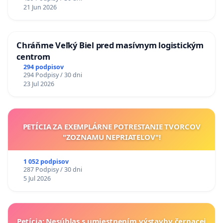
21 Jun 2026
Chráňme Veľký Biel pred masívnym logistickým
centrom
294 podpisov
294 Podpisy / 30 dni
23 Jul 2026
PETÍCIA ZA EXEMPLÁRNE POTRESTANIE TVORCOV
"ZOZNAMU NEPRIATEĽOV"!
1 052 podpisov
287 Podpisy / 30 dni
5 Jul 2026
Petícia: Nesúhlas s umiestnením výstavby čerpacej