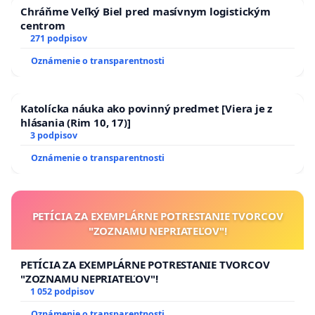
Chráňme Veľký Biel pred masívnym logistickým
centrom
271 podpisov
Oznámenie o transparentnosti
Katolícka náuka ako povinný predmet [Viera je z
hlásania (Rim 10, 17)]
3 podpisov
Oznámenie o transparentnosti
PETÍCIA ZA EXEMPLÁRNE POTRESTANIE TVORCOV
"ZOZNAMU NEPRIATEĽOV"!
PETÍCIA ZA EXEMPLÁRNE POTRESTANIE TVORCOV
"ZOZNAMU NEPRIATEĽOV"!
1 052 podpisov
Oznámenie o transparentnosti