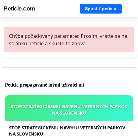
Peticie.com
Spustiť petíciu
Chýba požadovaný parameter. Prosím, vráťte sa na
stránku petície a skúste to znova.
Petície propagované inými užívateľmi
STOP STRATEGICKÉMU NÁVRHU VETERNÝCH PARKOV
NA SLOVENSKU
STOP STRATEGICKÉMU NÁVRHU VETERNÝCH PARKOV
NA SLOVENSKU