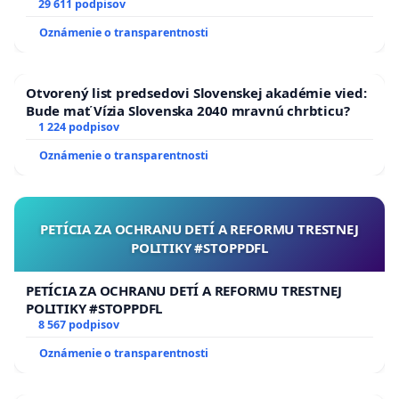
29 611 podpisov
Oznámenie o transparentnosti
Otvorený list predsedovi Slovenskej akadémie vied:
Bude mať Vízia Slovenska 2040 mravnú chrbticu?
1 224 podpisov
Oznámenie o transparentnosti
PETÍCIA ZA OCHRANU DETÍ A REFORMU TRESTNEJ
POLITIKY #STOPPDFL
PETÍCIA ZA OCHRANU DETÍ A REFORMU TRESTNEJ
POLITIKY #STOPPDFL
8 567 podpisov
Oznámenie o transparentnosti