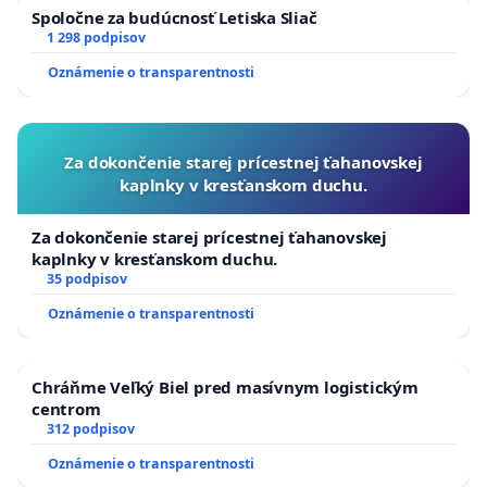
Spoločne za budúcnosť Letiska Sliač
1 298 podpisov
Oznámenie o transparentnosti
Za dokončenie starej prícestnej ťahanovskej
kaplnky v kresťanskom duchu.
Za dokončenie starej prícestnej ťahanovskej
kaplnky v kresťanskom duchu.
35 podpisov
Oznámenie o transparentnosti
Chráňme Veľký Biel pred masívnym logistickým
centrom
312 podpisov
Oznámenie o transparentnosti