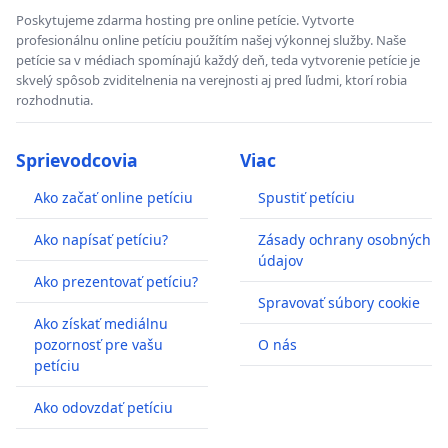
Poskytujeme zdarma hosting pre online petície. Vytvorte
profesionálnu online petíciu použítím našej výkonnej služby. Naše
petície sa v médiach spomínajú každý deň, teda vytvorenie petície je
skvelý spôsob zviditelnenia na verejnosti aj pred ľudmi, ktorí robia
rozhodnutia.
Sprievodcovia
Viac
Ako začať online petíciu
Spustiť petíciu
Ako napísať petíciu?
Zásady ochrany osobných
údajov
Ako prezentovať petíciu?
Spravovať súbory cookie
Ako získať mediálnu
pozornosť pre vašu
O nás
petíciu
Ako odovzdať petíciu