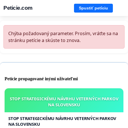
Peticie.com
Spustiť petíciu
Chýba požadovaný parameter. Prosím, vráťte sa na
stránku petície a skúste to znova.
Petície propagované inými užívateľmi
STOP STRATEGICKÉMU NÁVRHU VETERNÝCH PARKOV
NA SLOVENSKU
STOP STRATEGICKÉMU NÁVRHU VETERNÝCH PARKOV
NA SLOVENSKU