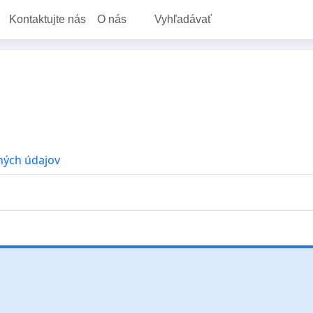
Kontaktujte nás
O nás
Vyhľadávať
ných údajov