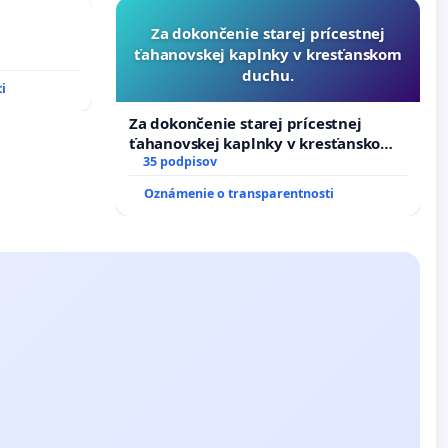
Za dokončenie starej prícestnej
ťahanovskej kaplnky v kresťanskom
duchu.
i
Za dokončenie starej prícestnej
ťahanovskej kaplnky v kresťanskom
duchu.
35 podpisov
Oznámenie o transparentnosti