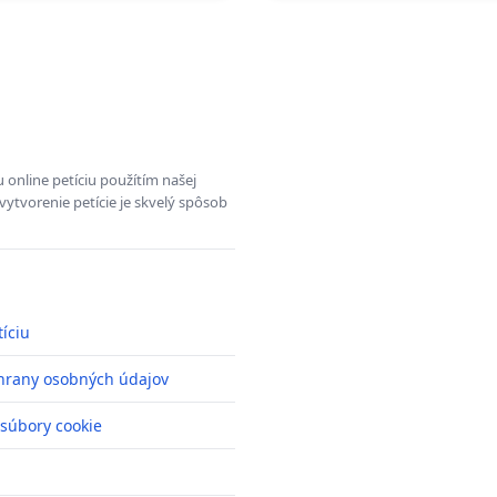
 online petíciu použítím našej
vytvorenie petície je skvelý spôsob
tíciu
hrany osobných údajov
 súbory cookie