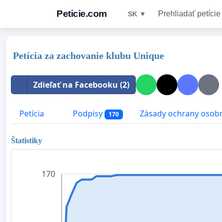
Peticie.com
Prehliadať petície
SK ▼
Petícia za zachovanie klubu Unique
Zdieľať na Facebooku (2)
Petícia
Podpisy
Zásady ochrany osob
170
Štatistiky
170