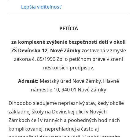
Lepšia viditeľnosť
PETÍCIA
za komplexné zvýšenie bezpečnosti detí v okolí
ZŠ Devínska 12, Nové Zámky
zostavená v zmysle
zákona č. 85/1990 Zb. o petičnom práve v znení
neskorších predpisov.
Adresát:
Mestský úrad Nové Zámky, Hlavné
námestie 10, 940 01 Nové Zámky
Dlhodobo sledujeme nepriaznivý stav, kedy okolie
základnej školy na Devínskej ulici v Nových
Zámkoch čelí v ranných a poobedných hodinách
komplikovanej, neprehľadnej a často aj