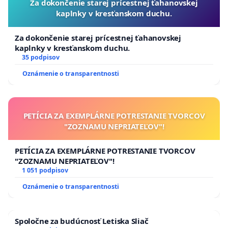
Za dokončenie starej prícestnej ťahanovskej
kaplnky v kresťanskom duchu.
Za dokončenie starej prícestnej ťahanovskej
kaplnky v kresťanskom duchu.
35 podpisov
Oznámenie o transparentnosti
PETÍCIA ZA EXEMPLÁRNE POTRESTANIE TVORCOV
"ZOZNAMU NEPRIATEĽOV"!
PETÍCIA ZA EXEMPLÁRNE POTRESTANIE TVORCOV
"ZOZNAMU NEPRIATEĽOV"!
1 051 podpisov
Oznámenie o transparentnosti
Spoločne za budúcnosť Letiska Sliač