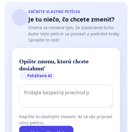
ZAČNITE VLASTNÚ PETÍCIU
Je tu niečo, čo chcete zmeniť?
Zmena sa nestane tým, že zostaneme ticho.
Autor tejto petície sa postavil a podnikol kroky.
Spravíte to isté?
Opíšte zmenu, ktorú chcete
dosiahnuť
Poháňané AI
Napíšte to vlastnými slovami. AI za vás pripraví
silnú petíciu.