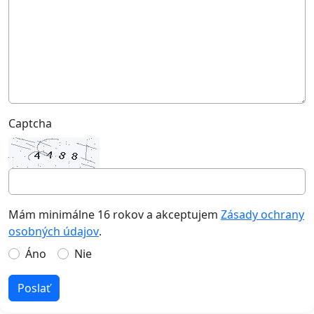
Captcha
Mám minimálne 16 rokov a akceptujem
Zásady ochrany
osobných údajov
.
Áno
Nie
Poslať