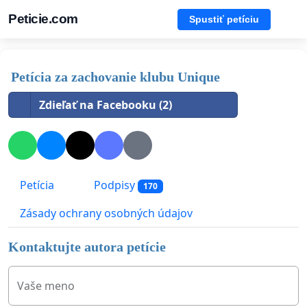
Peticie.com
Spustiť petíciu
Petícia za zachovanie klubu Unique
Zdieľať na Facebooku (2)
Petícia
Podpisy
170
Zásady ochrany osobných údajov
Kontaktujte autora petície
Vaše meno