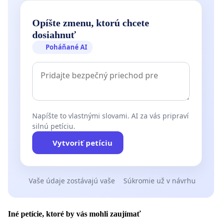
Opíšte zmenu, ktorú chcete
dosiahnuť
Poháňané AI
Napíšte to vlastnými slovami. AI za vás pripraví
silnú petíciu.
Vytvoriť petíciu
Vaše údaje zostávajú vaše
Súkromie už v návrhu
Iné petície, ktoré by vás mohli zaujímať