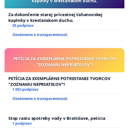
kaplnky v kresťanskom duchu.
Za dokončenie starej prícestnej ťahanovskej
kaplnky v kresťanskom duchu.
35 podpisov
Oznámenie o transparentnosti
PETÍCIA ZA EXEMPLÁRNE POTRESTANIE TVORCOV
"ZOZNAMU NEPRIATEĽOV"!
PETÍCIA ZA EXEMPLÁRNE POTRESTANIE TVORCOV
"ZOZNAMU NEPRIATEĽOV"!
1 052 podpisov
Oznámenie o transparentnosti
Stop rastu spotreby vody v Bratislave, peticia
1 podpisov