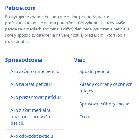
Peticie.com
Poskytujeme zdarma hosting pre online petície. Vytvorte
profesionálnu online petíciu použítím našej výkonnej služby. Naše
petície sa v médiach spomínajú každý deň, teda vytvorenie petície je
skvelý spôsob zviditelnenia na verejnosti aj pred ľudmi, ktorí robia
rozhodnutia.
Sprievodcovia
Viac
Ako začať online petíciu
Spustiť petíciu
Ako napísať petíciu?
Zásady ochrany osobných
údajov
Ako prezentovať petíciu?
Spravovať súbory cookie
Ako získať mediálnu
pozornosť pre vašu
O nás
petíciu
Ako odovzdať petíciu