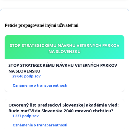
Petície propagované inými užívateľmi
STOP STRATEGICKÉMU NÁVRHU VETERNÝCH PARKOV
NA SLOVENSKU
STOP STRATEGICKÉMU NÁVRHU VETERNÝCH PARKOV
NA SLOVENSKU
29 646 podpisov
Oznámenie o transparentnosti
Otvorený list predsedovi Slovenskej akadémie vied:
Bude mať Vízia Slovenska 2040 mravnú chrbticu?
1 237 podpisov
Oznámenie o transparentnosti