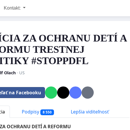
Kontakt:
ÍCIA ZA OCHRANU DETÍ A
ORMU TRESTNEJ
ITIKY #STOPPDFL
lf Olach
· US
eľať na Facebooku
cia
Podpisy
Lepšia viditeľnosť
8 550
 ZA OCHRANU DETÍ A REFORMU