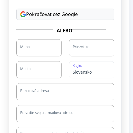
Pokračovať cez Google
ALEBO
Meno
Priezvisko
Krajina
Mesto
E-mailová adresa
Potvrďte svoju e-mailovú adresu