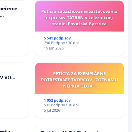
zpečenie
Petícia za zachovanie zastavovania
expresov TATRAN v železničnej
s úplnej
stanici Považská Bystrica
a v
5 541 podpisov
790 Podpisy / 30 dni
15 Jun 2026
PETÍCIA ZA EXEMPLÁRNE
V VO
POTRESTANIE TVORCOV "ZOZNAMU
E A POD
NEPRIATEĽOV"!
EJ
riešenie
1 052 podpisov
lahových
531 Podpisy / 30 dni
v na
5 Jul 2026