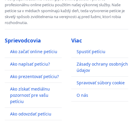
profesionálnu online petíciu použítím našej výkonnej služby. Naše
petície sa v médiach spomínajú každý deň, teda vytvorenie petície je
skvelý spôsob zviditelnenia na verejnosti aj pred ľudmi, ktorí robia
rozhodnutia.
Sprievodcovia
Viac
Ako začať online petíciu
Spustiť petíciu
Ako napísať petíciu?
Zásady ochrany osobných
údajov
Ako prezentovať petíciu?
Spravovať súbory cookie
Ako získať mediálnu
pozornosť pre vašu
O nás
petíciu
Ako odovzdať petíciu