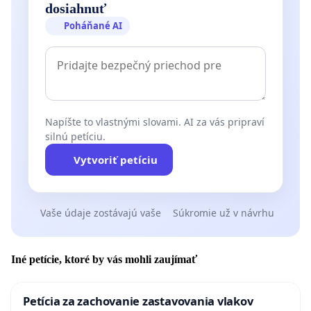
dosiahnuť
Poháňané AI
Napíšte to vlastnými slovami. AI za vás pripraví
silnú petíciu.
Vytvoriť petíciu
Vaše údaje zostávajú vaše
Súkromie už v návrhu
Iné petície, ktoré by vás mohli zaujímať
Petícia za zachovanie zastavovania vlakov