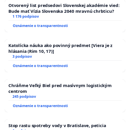
Otvorený list predsedovi Slovenskej akadémie vied:
Bude mať Vízia Slovenska 2040 mravnú chrbticu?
1 176 podpisov
Oznámenie o transparentnosti
Katolícka náuka ako povinný predmet [Viera je z
hlásania (Rim 10, 17)]
3 podpisov
Oznámenie o transparentnosti
Chráňme Veľký Biel pred masívnym logistickým
centrom
245 podpisov
Oznámenie o transparentnosti
Stop rastu spotreby vody v Bratislave, peticia