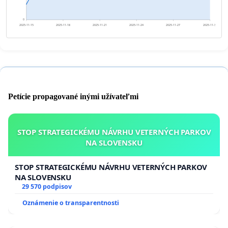
0
2025-11-15
2025-11-18
2025-11-21
2025-11-24
2025-11-27
2025-11-30
Petície propagované inými užívateľmi
STOP STRATEGICKÉMU NÁVRHU VETERNÝCH PARKOV
NA SLOVENSKU
STOP STRATEGICKÉMU NÁVRHU VETERNÝCH PARKOV
NA SLOVENSKU
29 570 podpisov
Oznámenie o transparentnosti