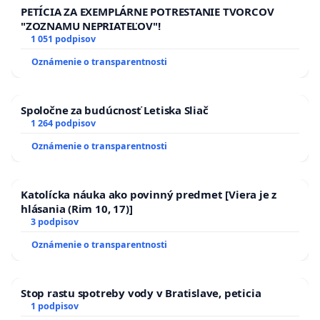
PETÍCIA ZA EXEMPLÁRNE POTRESTANIE TVORCOV
"ZOZNAMU NEPRIATEĽOV"!
1 051 podpisov
Oznámenie o transparentnosti
Spoločne za budúcnosť Letiska Sliač
1 264 podpisov
Oznámenie o transparentnosti
Katolícka náuka ako povinný predmet [Viera je z
hlásania (Rim 10, 17)]
3 podpisov
Oznámenie o transparentnosti
Stop rastu spotreby vody v Bratislave, peticia
1 podpisov