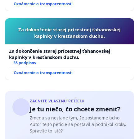
Oznámenie o transparentnosti
Za dokončenie starej prícestnej ťahanovskej
kaplnky v kresťanskom duchu.
Za dokončenie starej prícestnej ťahanovskej
kaplnky v kresťanskom duchu.
35 podpisov
Oznámenie o transparentnosti
ZAČNITE VLASTNÚ PETÍCIU
Je tu niečo, čo chcete zmeniť?
Zmena sa nestane tým, že zostaneme ticho.
Autor tejto petície sa postavil a podnikol kroky.
Spravíte to isté?