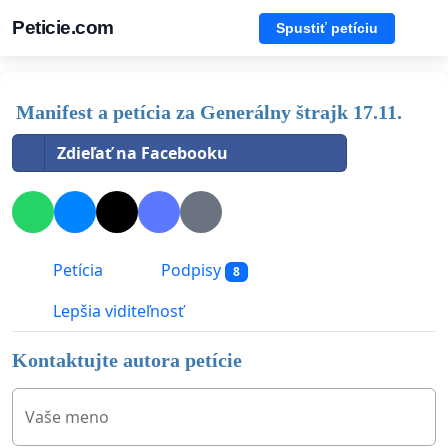
Peticie.com
Spustiť petíciu
Manifest a petícia za Generálny štrajk 17.11.
Zdieľať na Facebooku
Petícia
Podpisy
8
Lepšia viditeľnosť
Kontaktujte autora petície
Vaše meno