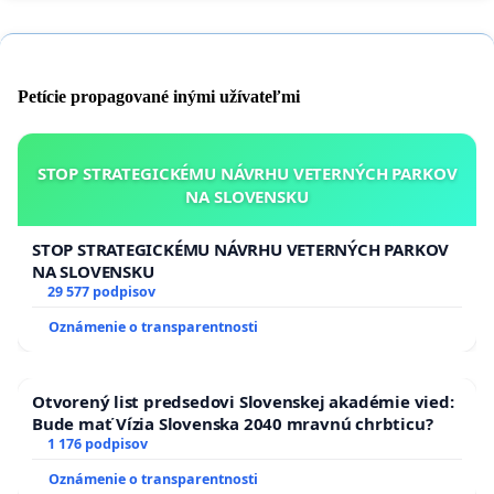
Petície propagované inými užívateľmi
STOP STRATEGICKÉMU NÁVRHU VETERNÝCH PARKOV
NA SLOVENSKU
STOP STRATEGICKÉMU NÁVRHU VETERNÝCH PARKOV
NA SLOVENSKU
29 577 podpisov
Oznámenie o transparentnosti
Otvorený list predsedovi Slovenskej akadémie vied:
Bude mať Vízia Slovenska 2040 mravnú chrbticu?
1 176 podpisov
Oznámenie o transparentnosti