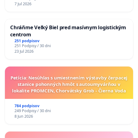
7 Jul 2026
Chráňme Veľký Biel pred masívnym logistickým
centrom
251 podpisov
251 Podpisy / 30 dni
23 Jul 2026
Petícia: Nesúhlas s umiestnením výstavby čerpacej
stanice pohonných hmôt s autoumyvárňou v
lokalite PROMCEN, Chorvátsky Grob - Čierna Voda
784 podpisov
249 Podpisy / 30 dni
8 Jun 2026