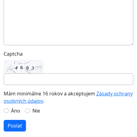
Captcha
Mám minimálne 16 rokov a akceptujem
Zásady ochrany
osobných údajov
.
Áno
Nie
Poslať