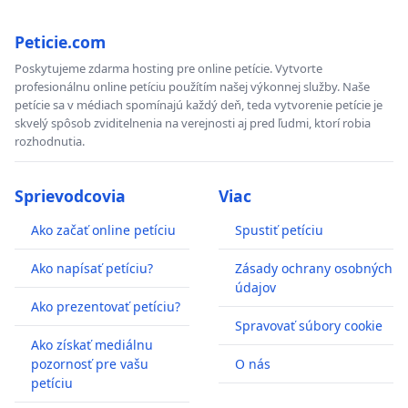
Peticie.com
Poskytujeme zdarma hosting pre online petície. Vytvorte
profesionálnu online petíciu použítím našej výkonnej služby. Naše
petície sa v médiach spomínajú každý deň, teda vytvorenie petície je
skvelý spôsob zviditelnenia na verejnosti aj pred ľudmi, ktorí robia
rozhodnutia.
Sprievodcovia
Viac
Ako začať online petíciu
Spustiť petíciu
Ako napísať petíciu?
Zásady ochrany osobných
údajov
Ako prezentovať petíciu?
Spravovať súbory cookie
Ako získať mediálnu
pozornosť pre vašu
O nás
petíciu