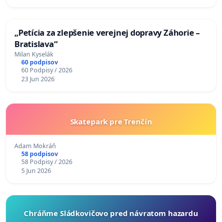
„Petícia za zlepšenie verejnej dopravy Záhorie –
Bratislava“
Milan Kyselák
60 podpisov
60 Podpisy / 2026
23 Jun 2026
Skatepark pre Trenčín
Adam Mokráň
58 podpisov
58 Podpisy / 2026
5 Jun 2026
Chráňme Sládkovičovo pred návratom hazardu