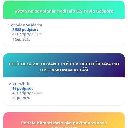
Výzva na odvolanie riaditeľa SIS Pavla Gašpara
Sloboda a Solidarita
2 588 podpisov
47 Podpisy / 2026
1 Sep 2025
PETÍCIA ZA ZACHOVANIE POŠTY V OBCI DÚBRAVA PRI
LIPTOVSKOM MIKULÁŠI
Milan Náhlik
46 podpisov
46 Podpisy / 2026
15 Jul 2026
Petícia Klimatizácia ako povinná výbava