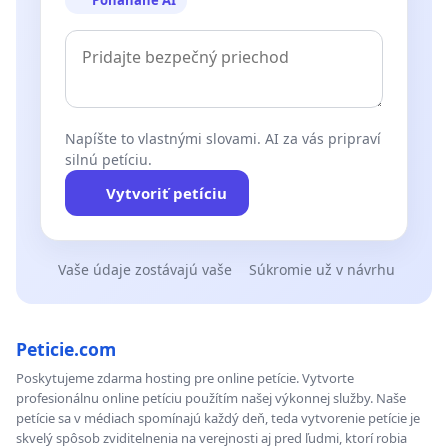
Poháňané AI
Napíšte to vlastnými slovami. AI za vás pripraví
silnú petíciu.
Vytvoriť petíciu
Vaše údaje zostávajú vaše
Súkromie už v návrhu
Peticie.com
Poskytujeme zdarma hosting pre online petície. Vytvorte
profesionálnu online petíciu použítím našej výkonnej služby. Naše
petície sa v médiach spomínajú každý deň, teda vytvorenie petície je
skvelý spôsob zviditelnenia na verejnosti aj pred ľudmi, ktorí robia