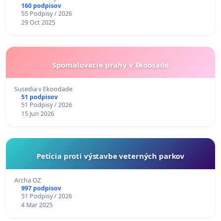
160 podpisov
55 Podpisy / 2026
29 Oct 2025
Spomalovacie prahy v Ekoosade
Susedia v Ekoodade
51 podpisov
51 Podpisy / 2026
15 Jun 2026
Petícia proti výstavbe veterných parkov
Archa OZ
997 podpisov
51 Podpisy / 2026
4 Mar 2025