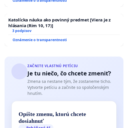
Oznámenie o transparentnosti
Katolícka náuka ako povinný predmet [Viera je z
hlásania (Rim 10, 17)]
3 podpisov
Oznámenie o transparentnosti
ZAČNITE VLASTNÚ PETÍCIU
Je tu niečo, čo chcete zmeniť?
Zmena sa nestane tým, že zostaneme ticho.
Vytvorte petíciu a začnite so spoločenským
hnutím.
Opíšte zmenu, ktorú chcete
dosiahnuť