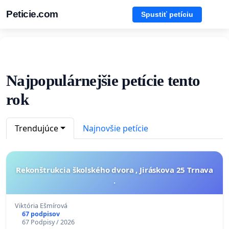
Peticie.com
Spustiť petíciu
Najpopulárnejšie petície tento
rok
Trendujúce
Najnovšie petície
Rekonštrukcia školského dvora , Jiráskova 25 Trnava
.
Viktória Ešmírová
67 podpisov
67 Podpisy / 2026