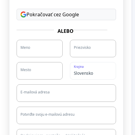
Pokračovať cez Google
ALEBO
Meno
Priezvisko
Krajina
Mesto
E-mailová adresa
Potvrďte svoju e-mailovú adresu