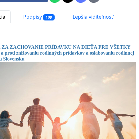
cia
Podpisy
Lepšia viditeľnosť
109
A ZA ZACHOVANIE PRÍDAVKU NA DIEŤA PRE VŠETKY
 a
proti znižovaniu rodinných prídavkov a oslabovaniu rodinnej
na Slovensku