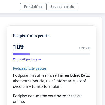
Prihlásiť sa
Spustiť petíciu
Podpísať túto petíciu
109
Cieľ: 500
Zobraziť podpisy →
Podpísať túto petíciu
Podpísaním súhlasím, že
Tímea EtheyKatz
,
ako tvorca petície, uvidí informácie, ktoré
uvediem v tomto formulári.
Podpisy nebudeme verejne zobrazovať
online.