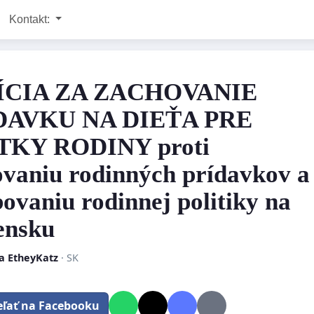
Kontakt:
ÍCIA ZA ZACHOVANIE
DAVKU NA DIEŤA PRE
TKY RODINY proti
ovaniu rodinných prídavkov a
bovaniu rodinnej politiky na
ensku
a EtheyKatz
· SK
eľať na Facebooku