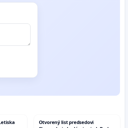
Letiska
Otvorený list predsedovi