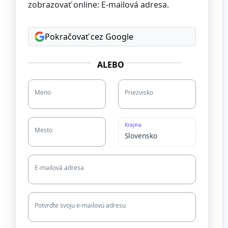
zobrazovať online: E-mailová adresa.
Pokračovať cez Google
ALEBO
Meno
Priezvisko
Krajina
Mesto
E-mailová adresa
Potvrďte svoju e-mailovú adresu