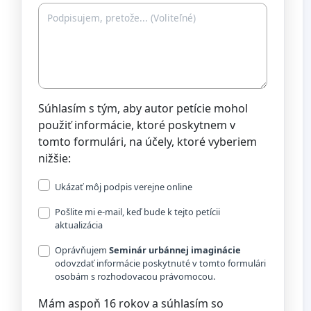
Súhlasím s tým, aby autor petície mohol
použiť informácie, ktoré poskytnem v
tomto formulári, na účely, ktoré vyberiem
nižšie:
Ukázať môj podpis verejne online
Pošlite mi e-mail, keď bude k tejto petícii
aktualizácia
Oprávňujem
Seminár urbánnej imaginácie
odovzdať informácie poskytnuté v tomto formulári
osobám s rozhodovacou právomocou.
Mám aspoň 16 rokov a súhlasím so