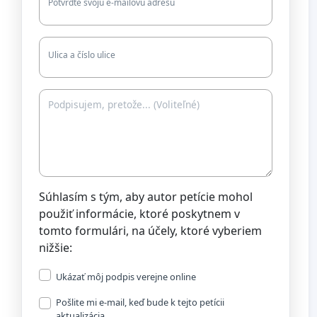
Potvrďte svoju e-mailovú adresu
Ulica a číslo ulice
Súhlasím s tým, aby autor petície mohol
použiť informácie, ktoré poskytnem v
tomto formulári, na účely, ktoré vyberiem
nižšie:
Ukázať môj podpis verejne online
Pošlite mi e-mail, keď bude k tejto petícii
aktualizácia