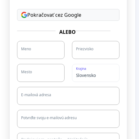
Pokračovať cez Google
ALEBO
Meno
Priezvisko
Krajina
Mesto
E-mailová adresa
Potvrďte svoju e-mailovú adresu