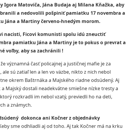
ky Igora Matoviča, Jána Budaja aj Milana Kňažka, aby
branili a nedovolili pošpiniť pamiatku 17 novembra a
u Jána a Martiny červeno-hnedým morom.
i nacisti, Ficovi komunisti spolu idú zneuctiť
mbra pamiatku Jána a Martiny je to pokus o prevrat a
é voľby, aby sa zachránili !
 že významná časť policajnej a justičnej mafie je za
ale sú zatiaľ len a len vo väzbe, nikto z nich nebol
tne okrem Baštrnáka a Majského riadne odsúdený. Aj
 a Majský dostali neadekvátne smiešne nízke tresty a
torý rozkradli im nebol vzatý, previedli ho na deti,
ých a známych.
dsúdený dokonca ani Kočner z objednávky
eby sme odhliadli aj od toho. Aj tak Kočner má na krku