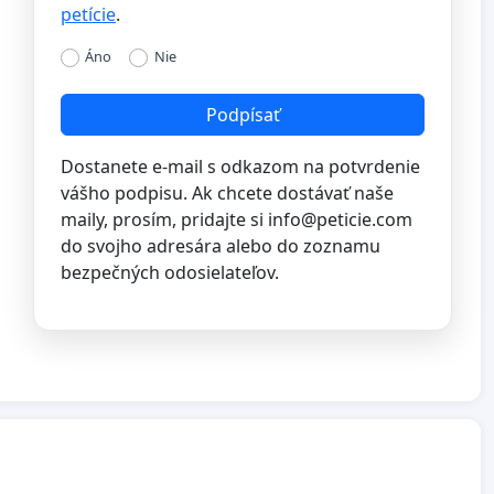
petície
.
Áno
Nie
Podpísať
Dostanete e-mail s odkazom na potvrdenie
vášho podpisu. Ak chcete dostávať naše
maily, prosím, pridajte si
info@peticie.com
do svojho adresára alebo do zoznamu
bezpečných odosielateľov.