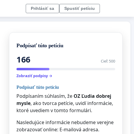
Prihlásiť sa
Spustiť petíciu
Podpísať túto petíciu
166
Cieľ: 500
Zobraziť podpisy →
Podpísať túto petíciu
Podpísaním súhlasím, že
OZ Ľudia dobrej
mysle
, ako tvorca petície, uvidí informácie,
ktoré uvediem v tomto formulári.
Nasledujúce informácie nebudeme verejne
zobrazovať online: E-mailová adresa.