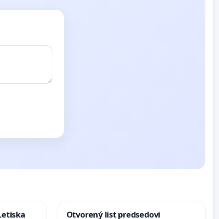
Letiska
Otvorený list predsedovi