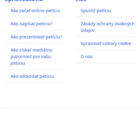
Ako začať online petíciu
Spustiť petíciu
Ako napísať petíciu?
Zásady ochrany osobných
údajov
Ako prezentovať petíciu?
Spravovať súbory cookie
Ako získať mediálnu
pozornosť pre vašu
O nás
petíciu
Ako odovzdať petíciu