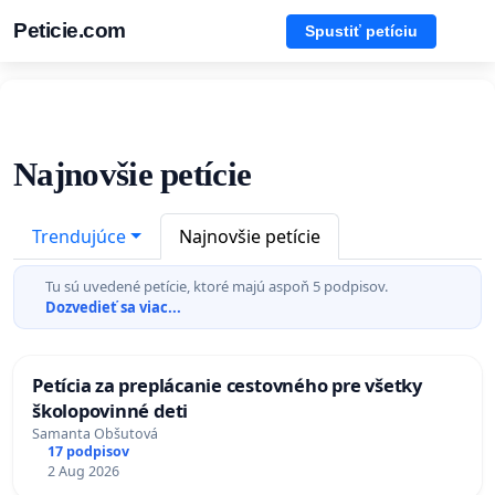
Peticie.com
Spustiť petíciu
Najnovšie petície
Trendujúce
Najnovšie petície
Tu sú uvedené petície, ktoré majú aspoň 5 podpisov.
Dozvedieť sa viac...
Petícia za preplácanie cestovného pre všetky
školopovinné deti
Samanta Obšutová
17 podpisov
2 Aug 2026