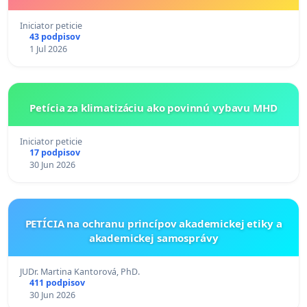
Iniciator peticie
43 podpisov
1 Jul 2026
Petícia za klimatizáciu ako povinnú vybavu MHD
Iniciator peticie
17 podpisov
30 Jun 2026
PETÍCIA na ochranu princípov akademickej etiky a
akademickej samosprávy
JUDr. Martina Kantorová, PhD.
411 podpisov
30 Jun 2026