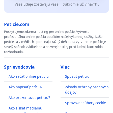
Vaše údaje zostávajú vaše
Súkromie už v návrhu
Peticie.com
Poskytujeme zdarma hosting pre online petície. Vytvorte
profesionálnu online petíciu použítím našej výkonnej služby. Naše
petície sa v médiach spomínajú každý deň, teda vytvorenie petície je
skvelý spôsob zviditelnenia na verejnosti aj pred ľudmi, ktorí robia
rozhodnutia.
Sprievodcovia
Viac
Ako začať online petíciu
Spustiť petíciu
Ako napísať petíciu?
Zásady ochrany osobných
údajov
Ako prezentovať petíciu?
Spravovať súbory cookie
Ako získať mediálnu