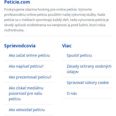
Peticie.com
Poskytujeme zdarma hosting pre online petície. Vytvorte
profesionálnu online petíciu použítím našej výkonnej služby. Naše
petície sa v médiach spomínajú každý deň, teda vytvorenie petície je
skvelý spôsob zviditelnenia na verejnosti aj pred ľudmi, ktorí robia
rozhodnutia.
Sprievodcovia
Viac
Ako začať online petíciu
Spustiť petíciu
Ako napísať petíciu?
Zásady ochrany osobných
údajov
Ako prezentovať petíciu?
Spravovať súbory cookie
Ako získať mediálnu
pozornosť pre vašu
O nás
petíciu
Ako odovzdať petíciu