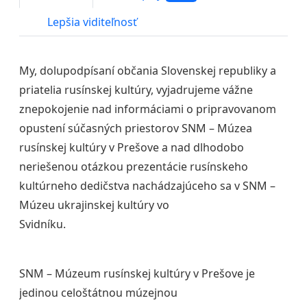
Lepšia viditeľnosť
My, dolupodpísaní občania Slovenskej republiky a
priatelia rusínskej kultúry, vyjadrujeme vážne
znepokojenie nad informáciami o pripravovanom
opustení súčasných priestorov SNM – Múzea
rusínskej kultúry v Prešove a nad dlhodobo
neriešenou otázkou prezentácie rusínskeho
kultúrneho dedičstva nachádzajúceho sa v SNM –
Múzeu ukrajinskej kultúry vo
Svidníku.
SNM – Múzeum rusínskej kultúry v Prešove je
jedinou celoštátnou múzejnou