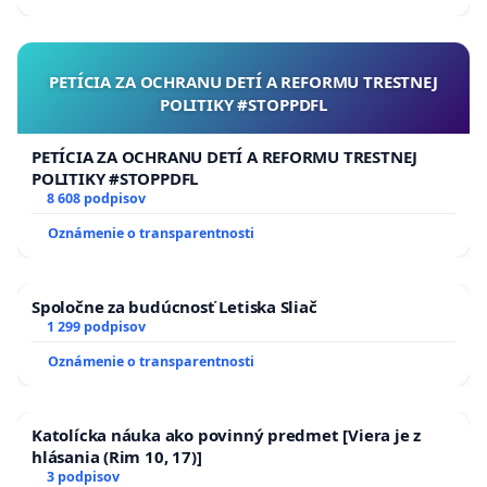
PETÍCIA ZA OCHRANU DETÍ A REFORMU TRESTNEJ
POLITIKY #STOPPDFL
PETÍCIA ZA OCHRANU DETÍ A REFORMU TRESTNEJ
POLITIKY #STOPPDFL
8 608 podpisov
Oznámenie o transparentnosti
Spoločne za budúcnosť Letiska Sliač
1 299 podpisov
Oznámenie o transparentnosti
Katolícka náuka ako povinný predmet [Viera je z
hlásania (Rim 10, 17)]
3 podpisov