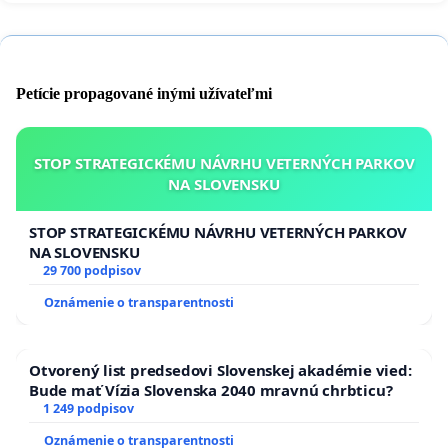
Petície propagované inými užívateľmi
STOP STRATEGICKÉMU NÁVRHU VETERNÝCH PARKOV
NA SLOVENSKU
STOP STRATEGICKÉMU NÁVRHU VETERNÝCH PARKOV
NA SLOVENSKU
29 700 podpisov
Oznámenie o transparentnosti
Otvorený list predsedovi Slovenskej akadémie vied:
Bude mať Vízia Slovenska 2040 mravnú chrbticu?
1 249 podpisov
Oznámenie o transparentnosti