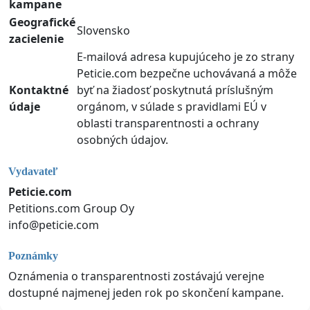
kampane
Geografické
Slovensko
zacielenie
E-mailová adresa kupujúceho je zo strany
Peticie.com bezpečne uchovávaná a môže
Kontaktné
byť na žiadosť poskytnutá príslušným
údaje
orgánom, v súlade s pravidlami EÚ v
oblasti transparentnosti a ochrany
osobných údajov.
Vydavateľ
Peticie.com
Petitions.com Group Oy
info@peticie.com
Poznámky
Oznámenia o transparentnosti zostávajú verejne
dostupné najmenej jeden rok po skončení kampane.