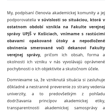
My, podpísaní členovia akademickej komunity a jej
podporovatelia
v súvislosti so situáciou, ktorá v
ostatnom období vznikla na Fakulte verejnej
správy UPJŠ v Košiciach, vnímame s rastúcimi
obavami opakované útoky a nepodložené
obvinenia smerované voči dekanovi Fakulty
verejnej správy,
pričom ich obsah, forma a
okolnosti ich vzniku v nás vyvolávajú oprávnené
pochybnosti o ich objektivite a skutočnom účele.
Domnievame sa, že vzniknutá situácia si zasluhuje
dôkladné a nestranné preverenie zo strany vedenia
univerzity, a to predovšetkým z pohľadu
dodržiavania princípov akademickej etiky,
transparentnosti akademickej samosprávy a