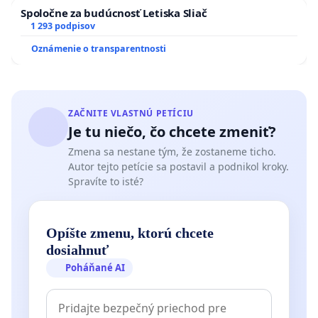
Spoločne za budúcnosť Letiska Sliač
1 293 podpisov
Oznámenie o transparentnosti
ZAČNITE VLASTNÚ PETÍCIU
Je tu niečo, čo chcete zmeniť?
Zmena sa nestane tým, že zostaneme ticho.
Autor tejto petície sa postavil a podnikol kroky.
Spravíte to isté?
Opíšte zmenu, ktorú chcete
dosiahnuť
Poháňané AI