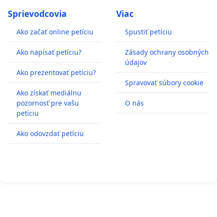
Sprievodcovia
Viac
Ako začať online petíciu
Spustiť petíciu
Ako napísať petíciu?
Zásady ochrany osobných
údajov
Ako prezentovať petíciu?
Spravovať súbory cookie
Ako získať mediálnu
pozornosť pre vašu
O nás
petíciu
Ako odovzdať petíciu