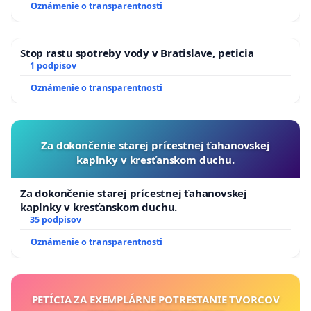
Oznámenie o transparentnosti
Stop rastu spotreby vody v Bratislave, peticia
1 podpisov
Oznámenie o transparentnosti
Za dokončenie starej prícestnej ťahanovskej
kaplnky v kresťanskom duchu.
Za dokončenie starej prícestnej ťahanovskej
kaplnky v kresťanskom duchu.
35 podpisov
Oznámenie o transparentnosti
PETÍCIA ZA EXEMPLÁRNE POTRESTANIE TVORCOV