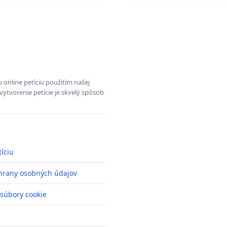
 online petíciu použítím našej
vytvorenie petície je skvelý spôsob
tíciu
hrany osobných údajov
 súbory cookie