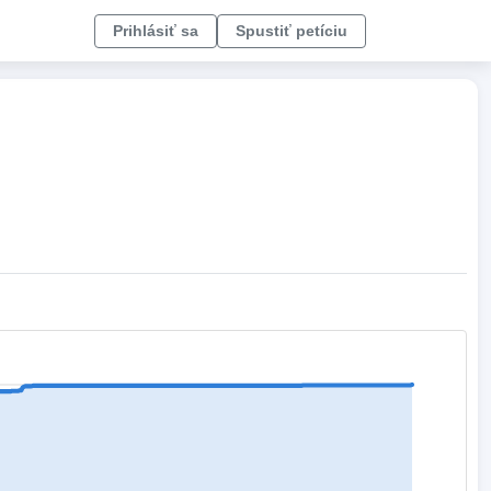
Prihlásiť sa
Spustiť petíciu