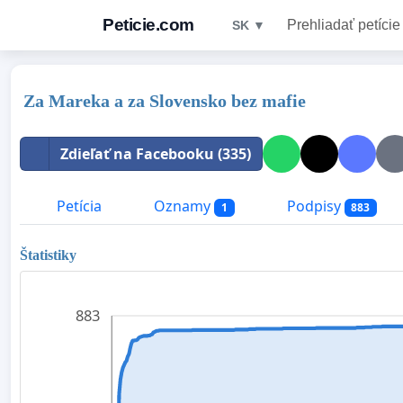
Peticie.com
Prehliadať petície
SK ▼
Za Mareka a za Slovensko bez mafie
Zdieľať na Facebooku (335)
Petícia
Oznamy
Podpisy
1
883
Štatistiky
883