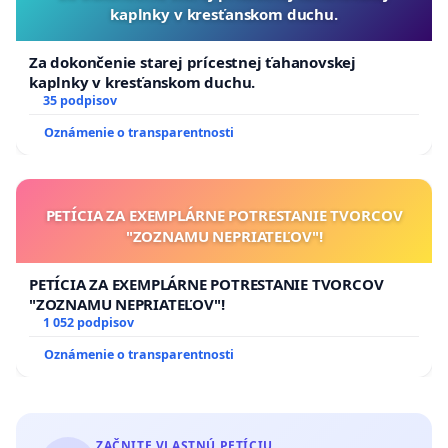
kaplnky v kresťanskom duchu.
Za dokončenie starej prícestnej ťahanovskej
kaplnky v kresťanskom duchu.
35 podpisov
Oznámenie o transparentnosti
PETÍCIA ZA EXEMPLÁRNE POTRESTANIE TVORCOV
"ZOZNAMU NEPRIATEĽOV"!
PETÍCIA ZA EXEMPLÁRNE POTRESTANIE TVORCOV
"ZOZNAMU NEPRIATEĽOV"!
1 052 podpisov
Oznámenie o transparentnosti
ZAČNITE VLASTNÚ PETÍCIU