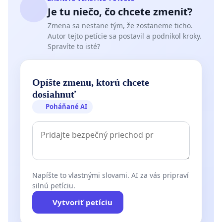
Je tu niečo, čo chcete zmeniť?
Zmena sa nestane tým, že zostaneme ticho.
Autor tejto petície sa postavil a podnikol kroky.
Spravíte to isté?
Opíšte zmenu, ktorú chcete
dosiahnuť
Poháňané AI
Napíšte to vlastnými slovami. AI za vás pripraví
silnú petíciu.
Vytvoriť petíciu