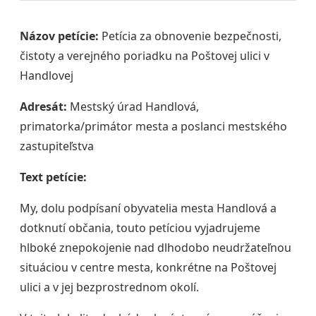
Názov petície:
Petícia za obnovenie bezpečnosti,
čistoty a verejného poriadku na Poštovej ulici v
Handlovej
Adresát:
Mestský úrad Handlová,
primatorka/primátor mesta a poslanci mestského
zastupiteľstva
Text petície:
​My, dolu podpísaní obyvatelia mesta Handlová a
dotknutí občania, touto petíciou vyjadrujeme
hlboké znepokojenie nad dlhodobo neudržateľnou
situáciou v centre mesta, konkrétne na Poštovej
ulici a v jej bezprostrednom okolí.