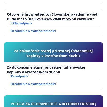
Otvorený list predsedovi Slovenskej akadémie vied:
Bude mať Vízia Slovenska 2040 mravnú chrbticu?
1 224 podpisov
Oznámenie o transparentnosti
Za dokončenie starej prícestnej ťahanovskej
kaplnky v kresťanskom duchu.
Za dokončenie starej prícestnej ťahanovskej
kaplnky v kresťanskom duchu.
35 podpisov
Oznámenie o transparentnosti
PETÍCIA ZA OCHRANU DETÍ A REFORMU TRESTNEJ