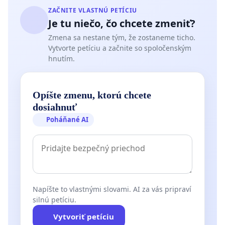
ZAČNITE VLASTNÚ PETÍCIU
Je tu niečo, čo chcete zmeniť?
Zmena sa nestane tým, že zostaneme ticho.
Vytvorte petíciu a začnite so spoločenským
hnutím.
Opíšte zmenu, ktorú chcete
dosiahnuť
Poháňané AI
Napíšte to vlastnými slovami. AI za vás pripraví
silnú petíciu.
Vytvoriť petíciu