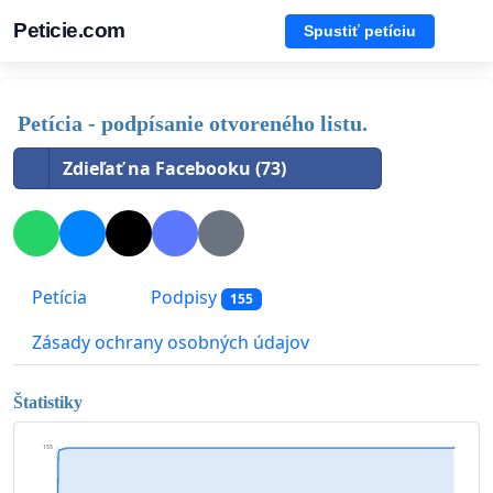
Peticie.com
Spustiť petíciu
Petícia - podpísanie otvoreného listu.
Zdieľať na Facebooku (73)
Petícia
Podpisy
155
Zásady ochrany osobných údajov
Štatistiky
155