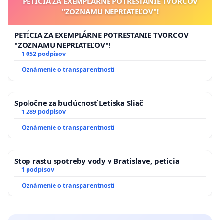
PETÍCIA ZA EXEMPLÁRNE POTRESTANIE TVORCOV
"ZOZNAMU NEPRIATEĽOV"!
PETÍCIA ZA EXEMPLÁRNE POTRESTANIE TVORCOV
"ZOZNAMU NEPRIATEĽOV"!
1 052 podpisov
Oznámenie o transparentnosti
Spoločne za budúcnosť Letiska Sliač
1 289 podpisov
Oznámenie o transparentnosti
Stop rastu spotreby vody v Bratislave, peticia
1 podpisov
Oznámenie o transparentnosti