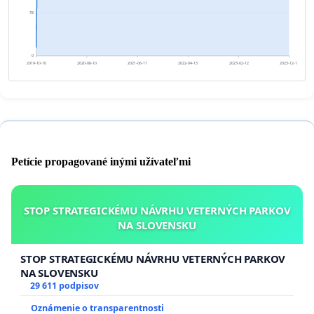
78
0
2019-10-10
2020-08-10
2021-06-11
2022-04-13
2023-02-12
2023-12-14
Petície propagované inými užívateľmi
STOP STRATEGICKÉMU NÁVRHU VETERNÝCH PARKOV
NA SLOVENSKU
STOP STRATEGICKÉMU NÁVRHU VETERNÝCH PARKOV
NA SLOVENSKU
29 611 podpisov
Oznámenie o transparentnosti