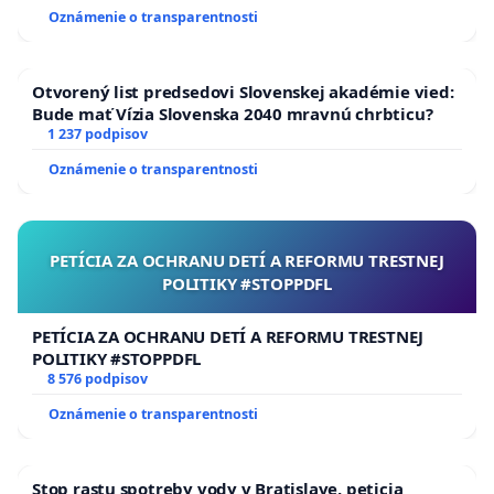
Oznámenie o transparentnosti
Otvorený list predsedovi Slovenskej akadémie vied:
Bude mať Vízia Slovenska 2040 mravnú chrbticu?
1 237 podpisov
Oznámenie o transparentnosti
PETÍCIA ZA OCHRANU DETÍ A REFORMU TRESTNEJ
POLITIKY #STOPPDFL
PETÍCIA ZA OCHRANU DETÍ A REFORMU TRESTNEJ
POLITIKY #STOPPDFL
8 576 podpisov
Oznámenie o transparentnosti
Stop rastu spotreby vody v Bratislave, peticia