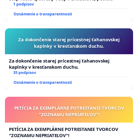
1 podpisov
Oznámenie o transparentnosti
Za dokončenie starej prícestnej ťahanovskej
kaplnky v kresťanskom duchu.
Za dokončenie starej prícestnej ťahanovskej
kaplnky v kresťanskom duchu.
35 podpisov
Oznámenie o transparentnosti
PETÍCIA ZA EXEMPLÁRNE POTRESTANIE TVORCOV
"ZOZNAMU NEPRIATEĽOV"!
PETÍCIA ZA EXEMPLÁRNE POTRESTANIE TVORCOV
"ZOZNAMU NEPRIATEĽOV"!