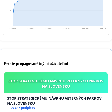
3 290
0
2021-03-03
2021-09-29
2022-04-27
2022-11-24
2023-06-22
2024-01-18
Petície propagované inými užívateľmi
STOP STRATEGICKÉMU NÁVRHU VETERNÝCH PARKOV
NA SLOVENSKU
STOP STRATEGICKÉMU NÁVRHU VETERNÝCH PARKOV
NA SLOVENSKU
29 647 podpisov