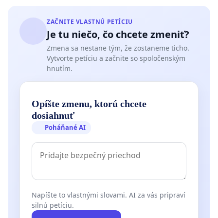
ZAČNITE VLASTNÚ PETÍCIU
Je tu niečo, čo chcete zmeniť?
Zmena sa nestane tým, že zostaneme ticho.
Vytvorte petíciu a začnite so spoločenským
hnutím.
Opíšte zmenu, ktorú chcete
dosiahnuť
Poháňané AI
Napíšte to vlastnými slovami. AI za vás pripraví
silnú petíciu.