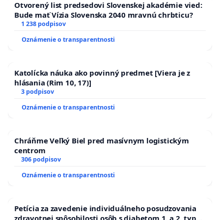
Otvorený list predsedovi Slovenskej akadémie vied:
Bude mať Vízia Slovenska 2040 mravnú chrbticu?
1 238 podpisov
Oznámenie o transparentnosti
Katolícka náuka ako povinný predmet [Viera je z
hlásania (Rim 10, 17)]
3 podpisov
Oznámenie o transparentnosti
Chráňme Veľký Biel pred masívnym logistickým
centrom
306 podpisov
Oznámenie o transparentnosti
Petícia za zavedenie individuálneho posudzovania
zdravotnej spôsobilosti osôb s diabetom 1. a 2. typu