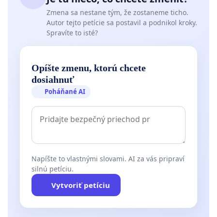
Zmena sa nestane tým, že zostaneme ticho.
Autor tejto petície sa postavil a podnikol kroky.
Spravíte to isté?
Opíšte zmenu, ktorú chcete
dosiahnuť
Poháňané AI
Napíšte to vlastnými slovami. AI za vás pripraví
silnú petíciu.
Vytvoriť petíciu