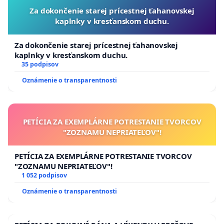
Za dokončenie starej prícestnej ťahanovskej
kaplnky v kresťanskom duchu.
Za dokončenie starej prícestnej ťahanovskej
kaplnky v kresťanskom duchu.
35 podpisov
Oznámenie o transparentnosti
PETÍCIA ZA EXEMPLÁRNE POTRESTANIE TVORCOV
"ZOZNAMU NEPRIATEĽOV"!
PETÍCIA ZA EXEMPLÁRNE POTRESTANIE TVORCOV
"ZOZNAMU NEPRIATEĽOV"!
1 052 podpisov
Oznámenie o transparentnosti