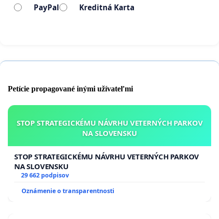
PayPal
Kreditná Karta
Petície propagované inými užívateľmi
STOP STRATEGICKÉMU NÁVRHU VETERNÝCH PARKOV
NA SLOVENSKU
STOP STRATEGICKÉMU NÁVRHU VETERNÝCH PARKOV
NA SLOVENSKU
29 662 podpisov
Oznámenie o transparentnosti