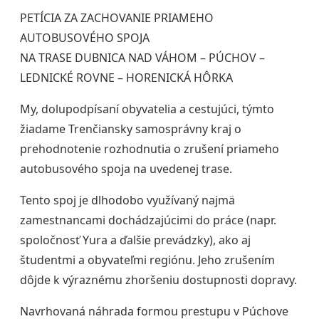
PETÍCIA ZA ZACHOVANIE PRIAMEHO
AUTOBUSOVÉHO SPOJA
NA TRASE DUBNICA NAD VÁHOM – PÚCHOV –
LEDNICKÉ ROVNE – HORENICKÁ HÔRKA
My, dolupodpísaní obyvatelia a cestujúci, týmto
žiadame Trenčiansky samosprávny kraj o
prehodnotenie rozhodnutia o zrušení priameho
autobusového spoja na uvedenej trase.
Tento spoj je dlhodobo využívaný najmä
zamestnancami dochádzajúcimi do práce (napr.
spoločnosť Yura a ďalšie prevádzky), ako aj
študentmi a obyvateľmi regiónu. Jeho zrušením
dôjde k výraznému zhoršeniu dostupnosti dopravy.
Navrhovaná náhrada formou prestupu v Púchove