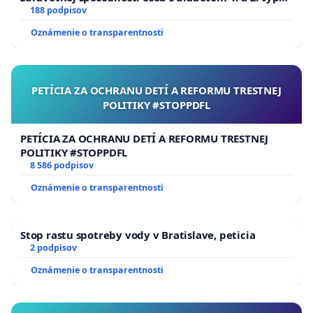
pri prijímaní do Policajného zboru SR
188 podpisov
Oznámenie o transparentnosti
PETÍCIA ZA OCHRANU DETÍ A REFORMU TRESTNEJ
POLITIKY #STOPPDFL
PETÍCIA ZA OCHRANU DETÍ A REFORMU TRESTNEJ
POLITIKY #STOPPDFL
8 586 podpisov
Oznámenie o transparentnosti
Stop rastu spotreby vody v Bratislave, peticia
2 podpisov
Oznámenie o transparentnosti