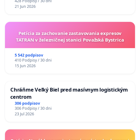
428 Podpisy / 30 dni
21 Jun 2026
Petícia za zachovanie zastavovania expresov
TATRAN v železničnej stanici Považská Bystrica
5 542 podpisov
410 Podpisy / 30 dni
15 Jun 2026
Chráňme Veľký Biel pred masívnym logistickým
centrom
306 podpisov
306 Podpisy / 30 dni
23 Jul 2026