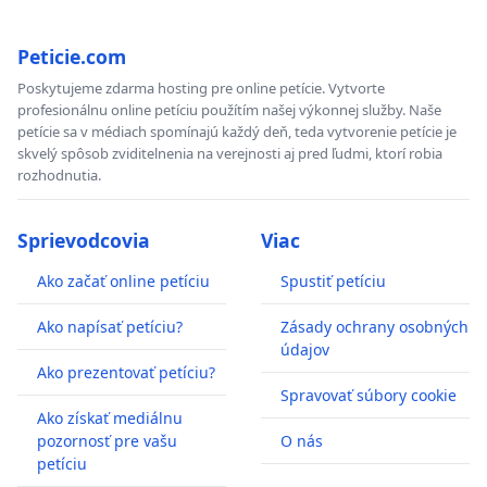
Peticie.com
Poskytujeme zdarma hosting pre online petície. Vytvorte
profesionálnu online petíciu použítím našej výkonnej služby. Naše
petície sa v médiach spomínajú každý deň, teda vytvorenie petície je
skvelý spôsob zviditelnenia na verejnosti aj pred ľudmi, ktorí robia
rozhodnutia.
Sprievodcovia
Viac
Ako začať online petíciu
Spustiť petíciu
Ako napísať petíciu?
Zásady ochrany osobných
údajov
Ako prezentovať petíciu?
Spravovať súbory cookie
Ako získať mediálnu
pozornosť pre vašu
O nás
petíciu