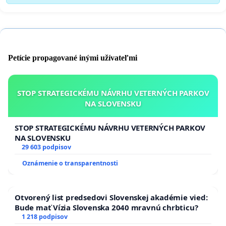
Petície propagované inými užívateľmi
STOP STRATEGICKÉMU NÁVRHU VETERNÝCH PARKOV
NA SLOVENSKU
STOP STRATEGICKÉMU NÁVRHU VETERNÝCH PARKOV
NA SLOVENSKU
29 603 podpisov
Oznámenie o transparentnosti
Otvorený list predsedovi Slovenskej akadémie vied:
Bude mať Vízia Slovenska 2040 mravnú chrbticu?
1 218 podpisov