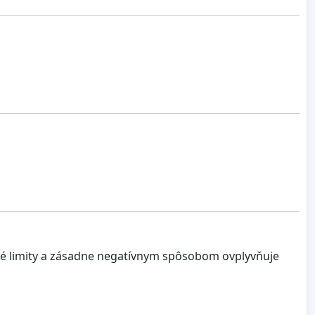
nné limity a zásadne negatívnym spôsobom ovplyvňuje