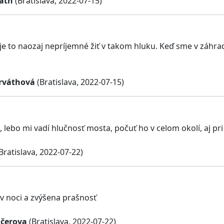
áth
(Bratislava, 2022-07-15)
je to naozaj nepríjemné žiť v takom hluku. Keď sme v záhr
rváthová
(Bratislava, 2022-07-15)
lebo mi vadí hlučnosť mosta, počuť ho v celom okolí, aj pri 
Bratislava, 2022-07-22)
v noci a zvýšena prašnosť
čerova
(Bratislava, 2022-07-22)