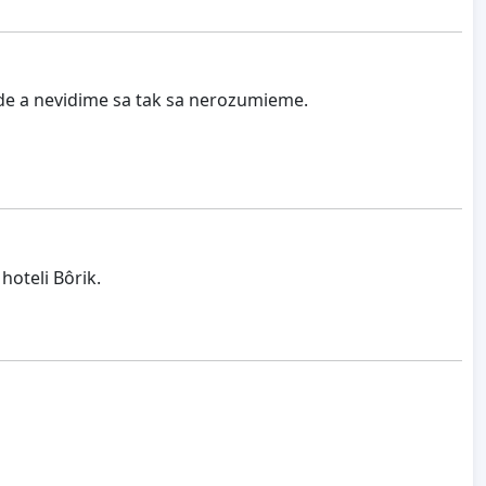
ade a nevidime sa tak sa nerozumieme.
hoteli Bôrik.