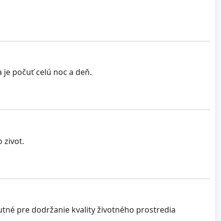
 je počuť celú noc a deň.
 zivot.
né pre dodržanie kvality životného prostredia