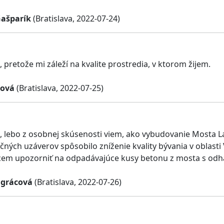
Gašparík
(Bratislava, 2022-07-24)
 pretože mi záleží na kvalite prostredia, v ktorom žijem.
nová
(Bratislava, 2022-07-25)
 lebo z osobnej skúsenosti viem, ako vybudovanie Mosta La
ačných uzáverov spôsobilo zníženie kvality bývania v oblast
cem upozorniť na odpadávajúce kusy betonu z mosta s odh
ngrácová
(Bratislava, 2022-07-26)