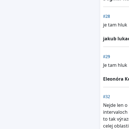
#28
je tam hluk
jakub luka
#29
Je tam hluk
Eleonóra K
#32
Nejde len o
intervaloch
to tak výra
celej oblasti