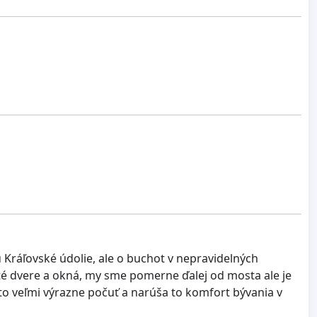
u Kráľovské údolie, ale o buchot v nepravidelných
reté dvere a okná, my sme pomerne ďalej od mosta ale je
 to veľmi výrazne počuť a narúša to komfort bývania v