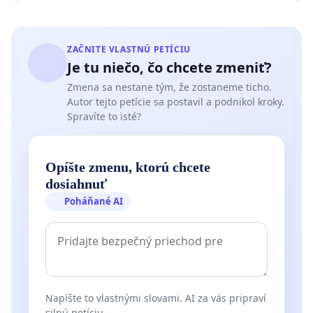
ZAČNITE VLASTNÚ PETÍCIU
Je tu niečo, čo chcete zmeniť?
Zmena sa nestane tým, že zostaneme ticho.
Autor tejto petície sa postavil a podnikol kroky.
Spravíte to isté?
Opíšte zmenu, ktorú chcete
dosiahnuť
Poháňané AI
Napíšte to vlastnými slovami. AI za vás pripraví
silnú petíciu.