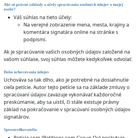
Aké sú právne základy a účely spracúvania osobných údajov o mojej
osobe?
Váš súhlas na tieto účely:
Na verejné zobrazenie mena, mesta, krajiny a
komentára signatára online na stránke s
podpismi.
Ak je spracúvanie vašich osobných údajov založené na
vašom súhlase, svoj súhlas môžete kedykoľvek odvolať.
Doba uchovávania údajov
Uchováva sa tak dlho, ako je potrebné na dosiahnutie
cieľa petície. Autor tejto petície sa na základe zmluvy o
spracúvaní údajov zaväzuje vykonávať každoročné
preskúmanie, aby sa uistil, či stále existuje právny
základ na pokračovanie v spracúvaní osobných údajov
signatárov.
Sprostredkovatelia
Peticie.com (Petitions.com Group Oy) poskytuje