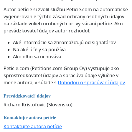
Autor petície si zvolil službu Peticie.com na automatické
vygenerovanie týchto zásad ochrany osobných údajov
na základe volieb urobených pri vytváraní petície. Ako
prevádzkovateľ údajov autor rozhodol:
Aké informácie sa zhromažďujú od signatárov
Na aké účely sa používa
Ako dlho sa uchováva
Peticie.com (Petitions.com Group Oy) vystupuje ako
sprostredkovateľ údajov a spracúva údaje výlučne v
mene autora, v súlade s
Dohodou o spracúvaní údajov
.
Prevádzkovateľ údajov
Richard Kristofovic (Slovensko)
Kontaktujte autora petície
Kontaktujte autora petície