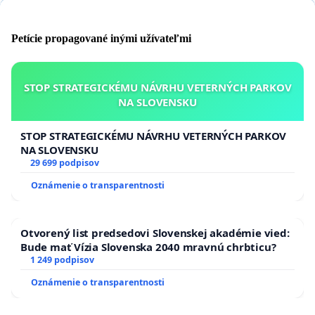
Petície propagované inými užívateľmi
STOP STRATEGICKÉMU NÁVRHU VETERNÝCH PARKOV
NA SLOVENSKU
STOP STRATEGICKÉMU NÁVRHU VETERNÝCH PARKOV
NA SLOVENSKU
29 699 podpisov
Oznámenie o transparentnosti
Otvorený list predsedovi Slovenskej akadémie vied:
Bude mať Vízia Slovenska 2040 mravnú chrbticu?
1 249 podpisov
Oznámenie o transparentnosti