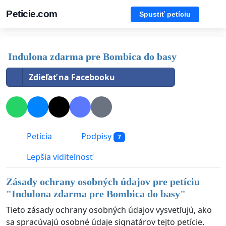
Peticie.com
Spustiť petíciu
Indulona zdarma pre Bombica do basy
Zdieľať na Facebooku
Petícia
Podpisy
7
Lepšia viditeľnosť
Zásady ochrany osobných údajov pre petíciu
"
Indulona zdarma pre Bombica do basy
"
Tieto zásady ochrany osobných údajov vysvetľujú, ako
sa spracúvajú osobné údaje signatárov tejto petície.