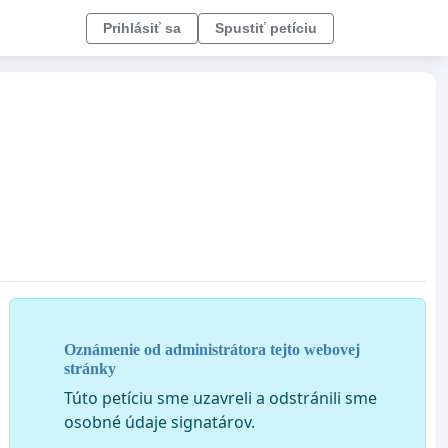
Prihlásiť sa
Spustiť petíciu
Oznámenie od administrátora tejto webovej
stránky
Túto petíciu sme uzavreli a odstránili sme
osobné údaje signatárov.