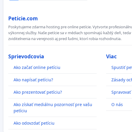
Peticie.com
Poskytujeme zdarma hosting pre online petície. Vytvorte profesionálnu
výkonnej služby. Naše petície sa v médiach spomínajú každý deň, teda 
zviditelnenia na verejnosti aj pred ľudmi, ktorí robia rozhodnutia.
Sprievodcovia
Viac
Ako začať online petíciu
Spustiť pe
Ako napísať petíciu?
Zásady oc
Ako prezentovať petíciu?
Spravovať
Ako získať mediálnu pozornosť pre vašu
O nás
petíciu
Ako odovzdať petíciu