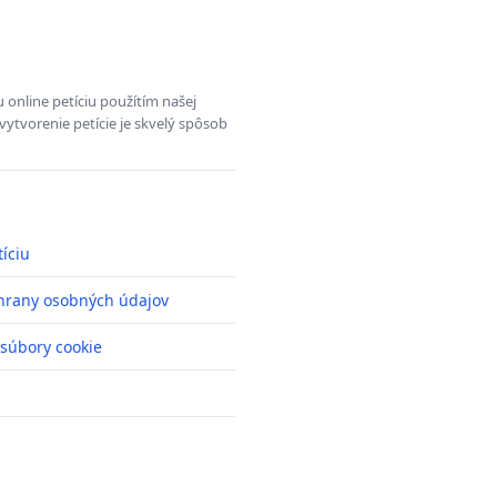
 online petíciu použítím našej
vytvorenie petície je skvelý spôsob
tíciu
hrany osobných údajov
 súbory cookie