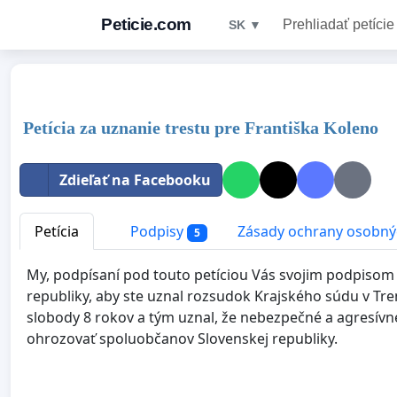
Peticie.com
Prehliadať petície
SK ▼
Petícia za uznanie trestu pre Františka Koleno
Zdieľať na Facebooku
Petícia
Podpisy
Zásady ochrany osobný
5
My, podpísaní pod touto petíciou Vás svojim podpisom 
republiky, aby ste uznal rozsudok Krajského súdu v Tren
slobody 8 rokov a tým uznal, že nebezpečné a agresív
ohrozovať spoluobčanov Slovenskej republiky.