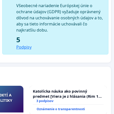
Všeobecné nariadenie Európskej únie o
ochrane údajov (GDPR) vyžaduje oprávnený
dôvod na uchovávanie osobných údajov a to,
aby sa tieto informácie uchovávali čo
najkratšiu dobu.
5
Podpisy
Katolícka náuka ako povinný
DETÍ A
predmet [Viera je z hlásania (Rim 10,
LITIKY
17)]
3 podpisov
Oznámenie o transparentnosti