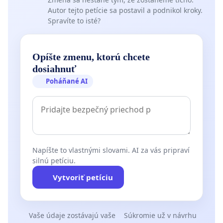
Autor tejto petície sa postavil a podnikol kroky.
Spravíte to isté?
Opíšte zmenu, ktorú chcete
dosiahnuť
Poháňané AI
Napíšte to vlastnými slovami. AI za vás pripraví
silnú petíciu.
Vytvoriť petíciu
Vaše údaje zostávajú vaše
Súkromie už v návrhu