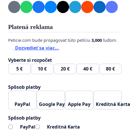
Platená reklama
Peticie.com bude propagovať túto petíciu
3,000
ľuďom.
Dozvedieť sa viac...
Vyberte si rozpočet
5 €
10 €
20 €
40 €
80 €
Spôsob platby
PayPal
Google Pay
Apple Pay
Kreditná Kart
Spôsob platby
PayPal
Kreditná Karta