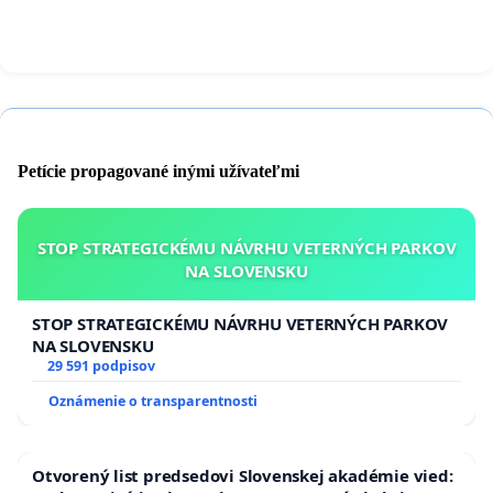
Petície propagované inými užívateľmi
STOP STRATEGICKÉMU NÁVRHU VETERNÝCH PARKOV
NA SLOVENSKU
STOP STRATEGICKÉMU NÁVRHU VETERNÝCH PARKOV
NA SLOVENSKU
29 591 podpisov
Oznámenie o transparentnosti
Otvorený list predsedovi Slovenskej akadémie vied: