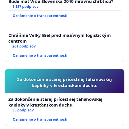
Bude mať Vízia Slovenska 2040 mravnú chrbticu?
1 187 podpisov
Oznámenie o transparentnosti
Chráňme Veľký Biel pred masívnym logistickým
centrom
261 podpisov
Oznámenie o transparentnosti
Za dokončenie starej prícestnej ťahanovskej
kaplnky v kresťanskom duchu.
Za dokončenie starej prícestnej ťahanovskej
kaplnky v kresťanskom duchu.
35 podpisov
Oznámenie o transparentnosti