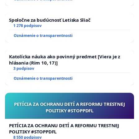
Spoločne za budúcnosť Letiska Sliač
1 278 podpisov
Oznámenie o transparentnosti
Katolícka náuka ako povinný predmet [Viera je z
hlásania (Rim 10, 17)]
3 podpisov
Oznámenie o transparentnosti
PETÍCIA ZA OCHRANU DETÍ A REFORMU TRESTNEJ
POLITIKY #STOPPDFL
PETÍCIA ZA OCHRANU DETÍ A REFORMU TRESTNEJ
POLITIKY #STOPPDFL
8 550 podpisov