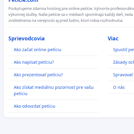
Poskytujeme zdarma hosting pre online petície. Vytvorte profesionálnu
výkonnej služby. Naše petície sa v médiach spomínajú každý deň, teda 
zviditelnenia na verejnosti aj pred ľudmi, ktorí robia rozhodnutia.
Sprievodcovia
Viac
Ako začať online petíciu
Spustiť pe
Ako napísať petíciu?
Zásady oc
Ako prezentovať petíciu?
Spravovať
Ako získať mediálnu pozornosť pre vašu
O nás
petíciu
Ako odovzdať petíciu