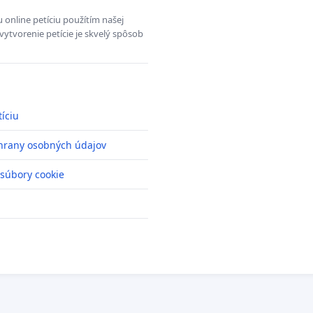
 online petíciu použítím našej
vytvorenie petície je skvelý spôsob
tíciu
hrany osobných údajov
 súbory cookie