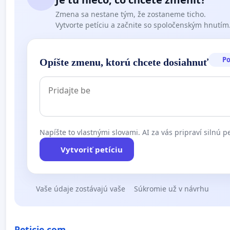
Zmena sa nestane tým, že zostaneme ticho.
Vytvorte petíciu a začnite so spoločenským hnutím
P
Opíšte zmenu, ktorú chcete dosiahnuť
Napíšte to vlastnými slovami. AI za vás pripraví silnú pe
Vytvoriť petíciu
Vaše údaje zostávajú vaše
Súkromie už v návrhu
Peticie.com