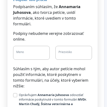
Podpísaním súhlasím, že
Annamaria
Juhosova
, ako tvorca petície, uvidí
informácie, ktoré uvediem v tomto
formulári.
Podpisy nebudeme verejne zobrazovať
online.
Meno
Priezvisko
Súhlasím s tým, aby autor petície mohol
použiť informácie, ktoré poskytnem v
tomto formulári, na účely, ktoré vyberiem
nižšie:
Oprávňujem
Annamaria Juhosova
odovzdať
informácie poskytnuté v tomto formulári
MVDr.
Martin Chudý, Štátna veterinárna a