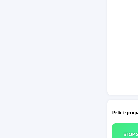
Petície pro
STOP 