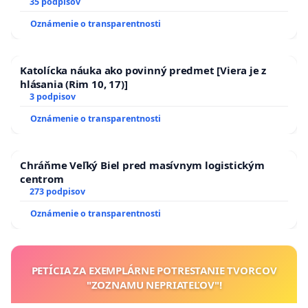
35 podpisov
Oznámenie o transparentnosti
Katolícka náuka ako povinný predmet [Viera je z
hlásania (Rim 10, 17)]
3 podpisov
Oznámenie o transparentnosti
Chráňme Veľký Biel pred masívnym logistickým
centrom
273 podpisov
Oznámenie o transparentnosti
PETÍCIA ZA EXEMPLÁRNE POTRESTANIE TVORCOV
"ZOZNAMU NEPRIATEĽOV"!