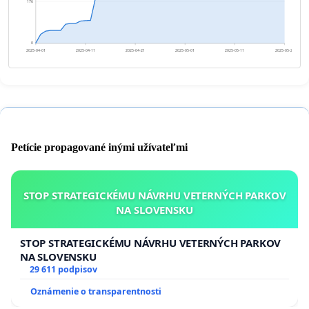
176
0
2025-04-01
2025-04-11
2025-04-21
2025-05-01
2025-05-11
2025-05-21
Petície propagované inými užívateľmi
STOP STRATEGICKÉMU NÁVRHU VETERNÝCH PARKOV
NA SLOVENSKU
STOP STRATEGICKÉMU NÁVRHU VETERNÝCH PARKOV
NA SLOVENSKU
29 611 podpisov
Oznámenie o transparentnosti