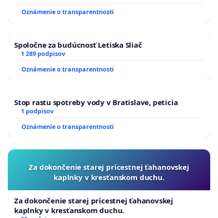
zanedbaného stavu závlahových a odvodňovacích
Oznámenie o transparentnosti
kanálov na Slovensku
Spoločne za budúcnosť Letiska Sliač
1 289 podpisov
Oznámenie o transparentnosti
Stop rastu spotreby vody v Bratislave, peticia
1 podpisov
Oznámenie o transparentnosti
Za dokončenie starej prícestnej ťahanovskej
kaplnky v kresťanskom duchu.
Za dokončenie starej prícestnej ťahanovskej
kaplnky v kresťanskom duchu.