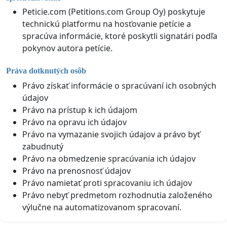
Peticie.com (Petitions.com Group Oy) poskytuje
technickú platformu na hosťovanie petície a
spracúva informácie, ktoré poskytli signatári podľa
pokynov autora petície.
Práva dotknutých osôb
Právo získať informácie o spracúvaní ich osobných
údajov
Právo na prístup k ich údajom
Právo na opravu ich údajov
Právo na vymazanie svojich údajov a právo byť
zabudnutý
Právo na obmedzenie spracúvania ich údajov
Právo na prenosnosť údajov
Právo namietať proti spracovaniu ich údajov
Právo nebyť predmetom rozhodnutia založeného
výlučne na automatizovanom spracovaní.