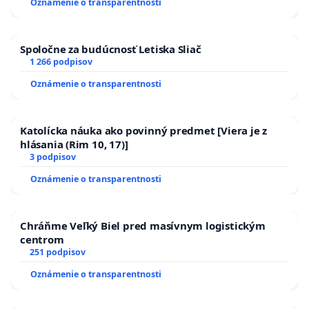
Oznámenie o transparentnosti
kanálov na Slovensku
Spoločne za budúcnosť Letiska Sliač
1 266 podpisov
Oznámenie o transparentnosti
Katolícka náuka ako povinný predmet [Viera je z
hlásania (Rim 10, 17)]
3 podpisov
Oznámenie o transparentnosti
Chráňme Veľký Biel pred masívnym logistickým
centrom
251 podpisov
Oznámenie o transparentnosti