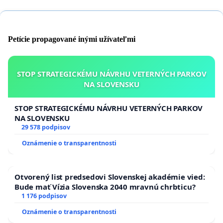
Petície propagované inými užívateľmi
STOP STRATEGICKÉMU NÁVRHU VETERNÝCH PARKOV
NA SLOVENSKU
STOP STRATEGICKÉMU NÁVRHU VETERNÝCH PARKOV
NA SLOVENSKU
29 578 podpisov
Oznámenie o transparentnosti
Otvorený list predsedovi Slovenskej akadémie vied:
Bude mať Vízia Slovenska 2040 mravnú chrbticu?
1 176 podpisov
Oznámenie o transparentnosti