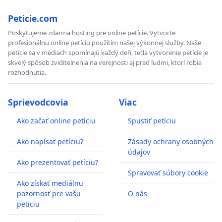
Peticie.com
Poskytujeme zdarma hosting pre online petície. Vytvorte
profesionálnu online petíciu použítím našej výkonnej služby. Naše
petície sa v médiach spomínajú každý deň, teda vytvorenie petície je
skvelý spôsob zviditelnenia na verejnosti aj pred ľudmi, ktorí robia
rozhodnutia.
Sprievodcovia
Viac
Ako začať online petíciu
Spustiť petíciu
Ako napísať petíciu?
Zásady ochrany osobných
údajov
Ako prezentovať petíciu?
Spravovať súbory cookie
Ako získať mediálnu
pozornosť pre vašu
O nás
petíciu