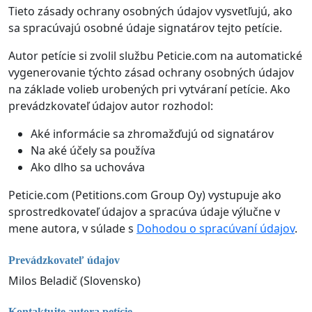
Tieto zásady ochrany osobných údajov vysvetľujú, ako
sa spracúvajú osobné údaje signatárov tejto petície.
Autor petície si zvolil službu Peticie.com na automatické
vygenerovanie týchto zásad ochrany osobných údajov
na základe volieb urobených pri vytváraní petície. Ako
prevádzkovateľ údajov autor rozhodol:
Aké informácie sa zhromažďujú od signatárov
Na aké účely sa používa
Ako dlho sa uchováva
Peticie.com (Petitions.com Group Oy) vystupuje ako
sprostredkovateľ údajov a spracúva údaje výlučne v
mene autora, v súlade s
Dohodou o spracúvaní údajov
.
Prevádzkovateľ údajov
Milos Beladič (Slovensko)
Kontaktujte autora petície