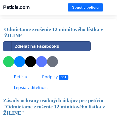
Peticie.com
Spustiť petíciu
Odmietame zrušenie 12 minútového lístka v
ŽILINE
Zdieľať na Facebooku
Petícia
Podpisy
351
Lepšia viditeľnosť
Zásady ochrany osobných údajov pre petíciu
"
Odmietame zrušenie 12 minútového lístka v
ŽILINE
"