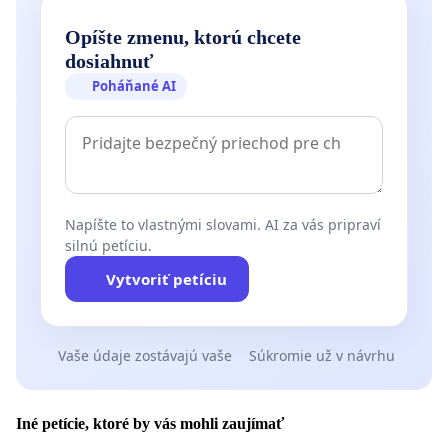
Opíšte zmenu, ktorú chcete
dosiahnuť
Poháňané AI
Napíšte to vlastnými slovami. AI za vás pripraví
silnú petíciu.
Vytvoriť petíciu
Vaše údaje zostávajú vaše
Súkromie už v návrhu
Iné petície, ktoré by vás mohli zaujímať