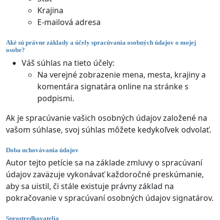
Krajina
E-mailová adresa
Aké sú právne základy a účely spracúvania osobných údajov o mojej
osobe?
Váš súhlas na tieto účely:
Na verejné zobrazenie mena, mesta, krajiny a
komentára signatára online na stránke s
podpismi.
Ak je spracúvanie vašich osobných údajov založené na
vašom súhlase, svoj súhlas môžete kedykoľvek odvolať.
Doba uchovávania údajov
Autor tejto petície sa na základe zmluvy o spracúvaní
údajov zaväzuje vykonávať každoročné preskúmanie,
aby sa uistil, či stále existuje právny základ na
pokračovanie v spracúvaní osobných údajov signatárov.
Sprostredkovatelia