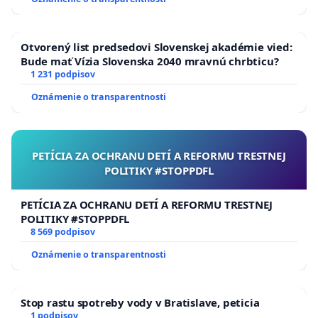
Otvorený list predsedovi Slovenskej akadémie vied:
Bude mať Vízia Slovenska 2040 mravnú chrbticu?
1 231 podpisov
Oznámenie o transparentnosti
PETÍCIA ZA OCHRANU DETÍ A REFORMU TRESTNEJ
POLITIKY #STOPPDFL
PETÍCIA ZA OCHRANU DETÍ A REFORMU TRESTNEJ
POLITIKY #STOPPDFL
8 569 podpisov
Oznámenie o transparentnosti
Stop rastu spotreby vody v Bratislave, peticia
1 podpisov