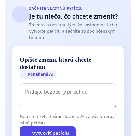
ZAČNITE VLASTNÚ PETÍCIU
Je tu niečo, čo chcete zmeniť?
Zmena sa nestane tým, že zostaneme ticho.
Vytvorte petíciu a začnite so spoločenským
hnutím.
Opíšte zmenu, ktorú chcete
dosiahnuť
Poháňané AI
Napíšte to vlastnými slovami. AI za vás pripraví
silnú petíciu.
Vytvoriť petíciu