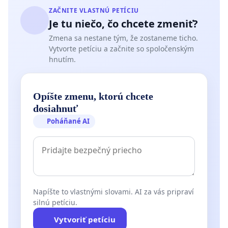
ZAČNITE VLASTNÚ PETÍCIU
Je tu niečo, čo chcete zmeniť?
Zmena sa nestane tým, že zostaneme ticho.
Vytvorte petíciu a začnite so spoločenským
hnutím.
Opíšte zmenu, ktorú chcete
dosiahnuť
Poháňané AI
Napíšte to vlastnými slovami. AI za vás pripraví
silnú petíciu.
Vytvoriť petíciu