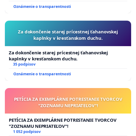
Oznámenie o transparentnosti
Za dokončenie starej prícestnej ťahanovskej
kaplnky v kresťanskom duchu.
Za dokončenie starej prícestnej ťahanovskej
kaplnky v kresťanskom duchu.
35 podpisov
Oznámenie o transparentnosti
PETÍCIA ZA EXEMPLÁRNE POTRESTANIE TVORCOV
"ZOZNAMU NEPRIATEĽOV"!
PETÍCIA ZA EXEMPLÁRNE POTRESTANIE TVORCOV
"ZOZNAMU NEPRIATEĽOV"!
1 052 podpisov