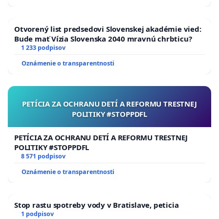
Otvorený list predsedovi Slovenskej akadémie vied:
Bude mať Vízia Slovenska 2040 mravnú chrbticu?
1 233 podpisov
Oznámenie o transparentnosti
PETÍCIA ZA OCHRANU DETÍ A REFORMU TRESTNEJ
POLITIKY #STOPPDFL
PETÍCIA ZA OCHRANU DETÍ A REFORMU TRESTNEJ
POLITIKY #STOPPDFL
8 571 podpisov
Oznámenie o transparentnosti
Stop rastu spotreby vody v Bratislave, peticia
1 podpisov