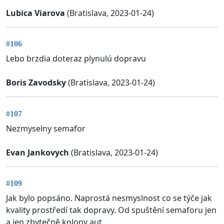
Lubica Viarova
(Bratislava, 2023-01-24)
#106
Lebo brzdia doteraz plynulú dopravu
Boris Zavodsky
(Bratislava, 2023-01-24)
#107
Nezmyselny semafor
Evan Jankovych
(Bratislava, 2023-01-24)
#109
Jak bylo popsáno. Naprostá nesmyslnost co se týče jak
kvality prostředí tak dopravy. Od spuštění semaforu jen
a jen zbytečně kolony aut.