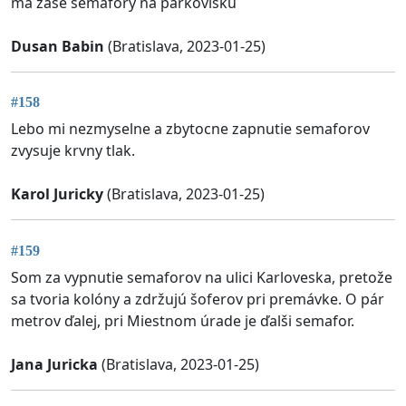
má zase semafory na parkovisku
Dusan Babin
(Bratislava, 2023-01-25)
#158
Lebo mi nezmyselne a zbytocne zapnutie semaforov
zvysuje krvny tlak.
Karol Juricky
(Bratislava, 2023-01-25)
#159
Som za vypnutie semaforov na ulici Karloveska, pretože
sa tvoria kolóny a zdržujú šoferov pri premávke. O pár
metrov ďalej, pri Miestnom úrade je ďalši semafor.
Jana Juricka
(Bratislava, 2023-01-25)