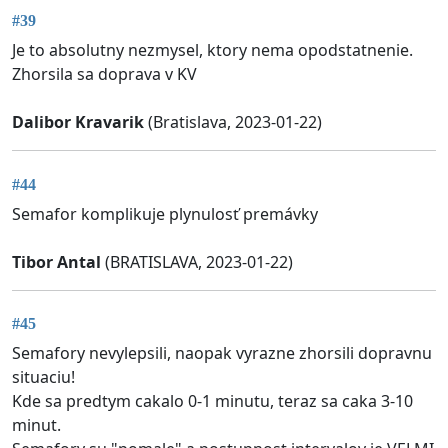
#39
Je to absolutny nezmysel, ktory nema opodstatnenie.
Zhorsila sa doprava v KV
Dalibor Kravarik
(Bratislava, 2023-01-22)
#44
Semafor komplikuje plynulosť premávky
Tibor Antal
(BRATISLAVA, 2023-01-22)
#45
Semafory nevylepsili, naopak vyrazne zhorsili dopravnu
situaciu!
Kde sa predtym cakalo 0-1 minutu, teraz sa caka 3-10
minut.