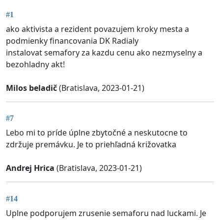
#1
ako aktivista a rezident povazujem kroky mesta a
podmienky financovania DK Radialy
instalovat semafory za kazdu cenu ako nezmyselny a
bezohladny akt!
Milos beladič
(Bratislava, 2023-01-21)
#7
Lebo mi to príde úplne zbytočné a neskutocne to
zdržuje premávku. Je to priehľadná križovatka
Andrej Hrica
(Bratislava, 2023-01-21)
#14
Uplne podporujem zrusenie semaforu nad luckami. Je