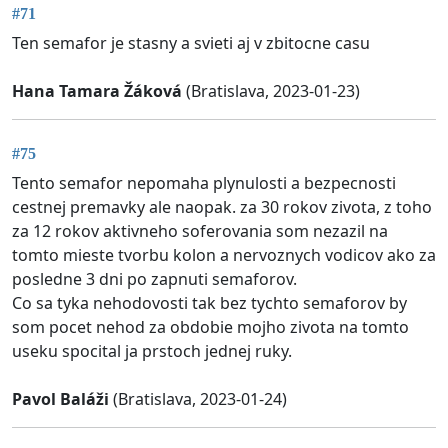
#71
Ten semafor je stasny a svieti aj v zbitocne casu
Hana Tamara Žáková
(Bratislava, 2023-01-23)
#75
Tento semafor nepomaha plynulosti a bezpecnosti
cestnej premavky ale naopak. za 30 rokov zivota, z toho
za 12 rokov aktivneho soferovania som nezazil na
tomto mieste tvorbu kolon a nervoznych vodicov ako za
posledne 3 dni po zapnuti semaforov.
Co sa tyka nehodovosti tak bez tychto semaforov by
som pocet nehod za obdobie mojho zivota na tomto
useku spocital ja prstoch jednej ruky.
Pavol Baláži
(Bratislava, 2023-01-24)