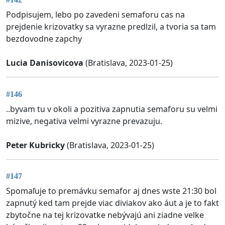
Podpisujem, lebo po zavedeni semaforu cas na
prejdenie krizovatky sa vyrazne predlzil, a tvoria sa tam
bezdovodne zapchy
Lucia Danisovicova
(Bratislava, 2023-01-25)
#146
..byvam tu v okoli a pozitiva zapnutia semaforu su velmi
mizive, negativa velmi vyrazne prevazuju.
Peter Kubricky
(Bratislava, 2023-01-25)
#147
Spomaľuje to premávku semafor aj dnes wste 21:30 bol
zapnutý ked tam prejde viac diviakov ako áut a je to fakt
zbytočne na tej krizovatke nebývajú ani ziadne velke