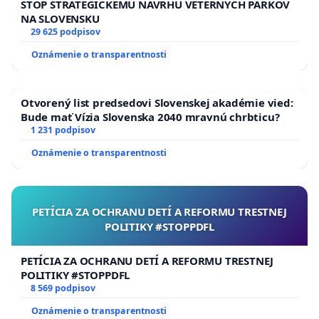
STOP STRATEGICKÉMU NÁVRHU VETERNÝCH PARKOV
NA SLOVENSKU
29 625 podpisov
Oznámenie o transparentnosti
Otvorený list predsedovi Slovenskej akadémie vied:
Bude mať Vízia Slovenska 2040 mravnú chrbticu?
1 231 podpisov
Oznámenie o transparentnosti
PETÍCIA ZA OCHRANU DETÍ A REFORMU TRESTNEJ
POLITIKY #STOPPDFL
PETÍCIA ZA OCHRANU DETÍ A REFORMU TRESTNEJ
POLITIKY #STOPPDFL
8 569 podpisov
Oznámenie o transparentnosti