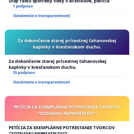
Stop rastu spotreby vody v Bratislave, peticia
1 podpisov
Oznámenie o transparentnosti
Za dokončenie starej prícestnej ťahanovskej
kaplnky v kresťanskom duchu.
Za dokončenie starej prícestnej ťahanovskej
kaplnky v kresťanskom duchu.
35 podpisov
Oznámenie o transparentnosti
PETÍCIA ZA EXEMPLÁRNE POTRESTANIE TVORCOV
"ZOZNAMU NEPRIATEĽOV"!
PETÍCIA ZA EXEMPLÁRNE POTRESTANIE TVORCOV
"ZOZNAMU NEPRIATEĽOV"!