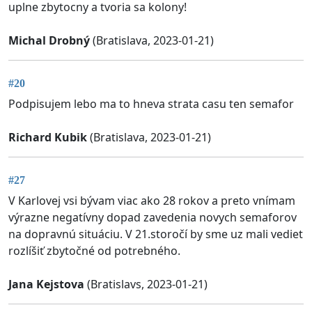
uplne zbytocny a tvoria sa kolony!
Michal Drobný
(Bratislava, 2023-01-21)
#20
Podpisujem lebo ma to hneva strata casu ten semafor
Richard Kubik
(Bratislava, 2023-01-21)
#27
V Karlovej vsi bývam viac ako 28 rokov a preto vnímam
výrazne negatívny dopad zavedenia novych semaforov
na dopravnú situáciu. V 21.storočí by sme uz mali vediet
rozlíšiť zbytočné od potrebného.
Jana Kejstova
(Bratislavs, 2023-01-21)