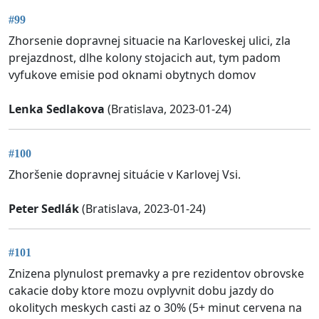
#99
Zhorsenie dopravnej situacie na Karloveskej ulici, zla
prejazdnost, dlhe kolony stojacich aut, tym padom
vyfukove emisie pod oknami obytnych domov
Lenka Sedlakova
(Bratislava, 2023-01-24)
#100
Zhoršenie dopravnej situácie v Karlovej Vsi.
Peter Sedlák
(Bratislava, 2023-01-24)
#101
Znizena plynulost premavky a pre rezidentov obrovske
cakacie doby ktore mozu ovplyvnit dobu jazdy do
okolitych meskych casti az o 30% (5+ minut cervena na