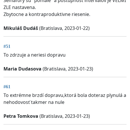
Semafory su "pomale" a postupnost intervalov je VELMI
ZLE nastavena.
Zbytocne a kontraproduktivne riesenie.
Mikuláš Dudáš
(Bratislava, 2023-01-22)
#51
To zdrzuje a neriesi dopravu
Maria Dudasova
(Bratislava, 2023-01-23)
#61
To extrémne brzdí dopravu,ktorá bola doteraz plynulá a
nehodovosť takmer na nule
Petra Tomkova
(Bratislava, 2023-01-23)