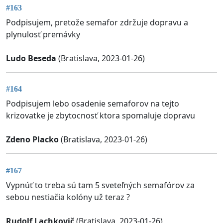
#163
Podpisujem, pretože semafor zdržuje dopravu a
plynulosť premávky
Ludo Beseda
(Bratislava, 2023-01-26)
#164
Podpisujem lebo osadenie semaforov na tejto
krizovatke je zbytocnosť ktora spomaluje dopravu
Zdeno Placko
(Bratislava, 2023-01-26)
#167
Vypnúť to treba sú tam 5 sveteľných semafórov za
sebou nestiačia kolóny už teraz ?
Rudolf Lachkovič
(Bratislava, 2023-01-26)