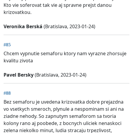
Kto vie soferovat tak vie aj spravne prejst danou
krizovatkou.
Veronika Berská
(Bratislava, 2023-01-24)
#85
Chcem vypnutie semaforu ktory nam vyrazne zhorsuje
kvalitu zivota
Pavel Bersky
(Bratislava, 2023-01-24)
#88
Bez semaforu je uvedena krizovatka dobre prejazdna
vo vsetkych smeroch, plynule a nespominam si ani na
ziadne nehody. So zapnutym semaforom sa tvoria
kolony rano aj poobede, z bocnych uliciek nenaskoci
zelena niekolko minut, ludia stracaju trpezlivost,