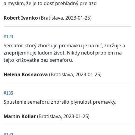
a myslím, že je to dosť prehľadný prejazd
Robert Ivanko
(Bratislava, 2023-01-25)
#123
Semafor ktorý zhoršuje premávku je na nič, zdržuje a
znepríjemňuje ľuďom život. Nikdy nebol problém na
tejto križovatke bez semaforu.
Helena Kosnacova
(Bratislava, 2023-01-25)
#135
Spustenie semaforu zhorsilo plynulost premavky.
Martin Kollar
(Bratislava, 2023-01-25)
#142