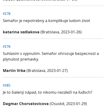
#170
Semafor je nepotrebny a komplikuje ludom zivot
katarina sedlakova
(Bratislava, 2023-01-26)
#176
Suhlasim s vypnutim. Semafor ohrozuje bezpecnost a
plynulost premavky.
Martin Vrba
(Bratislava, 2023-01-27)
#185
Je to šialený nápad, to nikomu nezáleží na ľuďoch?
Dagmar Chorvatovicova
(Osuské, 2023-01-29)