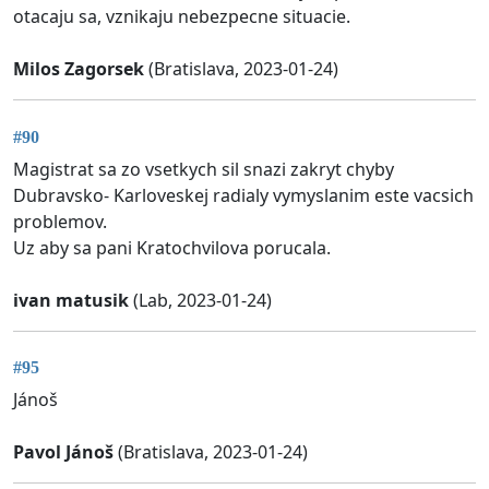
otacaju sa, vznikaju nebezpecne situacie.
Milos Zagorsek
(Bratislava, 2023-01-24)
#90
Magistrat sa zo vsetkych sil snazi zakryt chyby
Dubravsko- Karloveskej radialy vymyslanim este vacsich
problemov.
Uz aby sa pani Kratochvilova porucala.
ivan matusik
(Lab, 2023-01-24)
#95
Jánoš
Pavol Jánoš
(Bratislava, 2023-01-24)