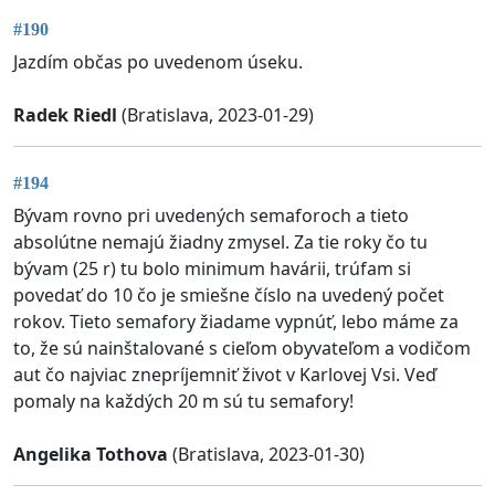
#190
Jazdím občas po uvedenom úseku.
Radek Riedl
(Bratislava, 2023-01-29)
#194
Bývam rovno pri uvedených semaforoch a tieto
absolútne nemajú žiadny zmysel. Za tie roky čo tu
bývam (25 r) tu bolo minimum havárii, trúfam si
povedať do 10 čo je smiešne číslo na uvedený počet
rokov. Tieto semafory žiadame vypnúť, lebo máme za
to, že sú nainštalované s cieľom obyvateľom a vodičom
aut čo najviac znepríjemniť život v Karlovej Vsi. Veď
pomaly na každých 20 m sú tu semafory!
Angelika Tothova
(Bratislava, 2023-01-30)