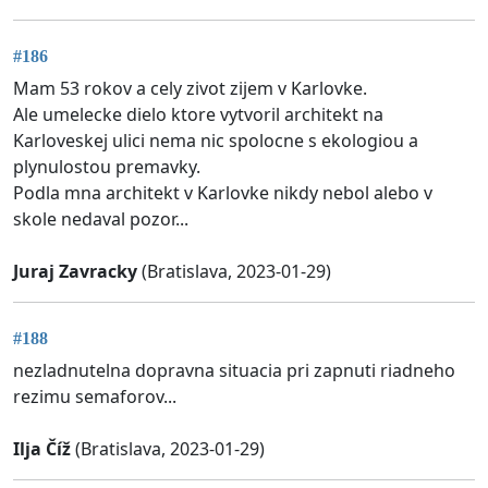
#186
Mam 53 rokov a cely zivot zijem v Karlovke.
Ale umelecke dielo ktore vytvoril architekt na
Karloveskej ulici nema nic spolocne s ekologiou a
plynulostou premavky.
Podla mna architekt v Karlovke nikdy nebol alebo v
skole nedaval pozor...
Juraj Zavracky
(Bratislava, 2023-01-29)
#188
nezladnutelna dopravna situacia pri zapnuti riadneho
rezimu semaforov...
Ilja Číž
(Bratislava, 2023-01-29)