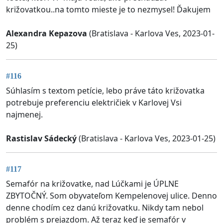
križovatkou..na tomto mieste je to nezmysel! Ďakujem
Alexandra Kepazova
(Bratislava - Karlova Ves, 2023-01-
25)
#116
Súhlasím s textom petície, lebo práve táto križovatka
potrebuje preferenciu električiek v Karlovej Vsi
najmenej.
Rastislav Sádecký
(Bratislava - Karlova Ves, 2023-01-25)
#117
Semafór na križovatke, nad Lúčkami je ÚPLNE
ZBYTOČNÝ. Som obyvateľom Kempelenovej ulice. Denno
denne chodím cez danú križovatku. Nikdy tam nebol
problém s prejazdom. Až teraz keď je semafór v