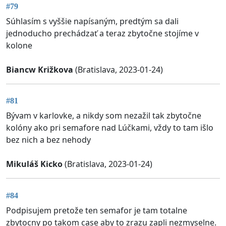
#79
Súhlasím s vyššie napísaným, predtým sa dali
jednoducho prechádzať a teraz zbytočne stojíme v
kolone
Biancw Križkova
(Bratislava, 2023-01-24)
#81
Bývam v karlovke, a nikdy som nezažil tak zbytočne
kolóny ako pri semafore nad Lúčkami, vždy to tam išlo
bez nich a bez nehody
Mikuláš Kicko
(Bratislava, 2023-01-24)
#84
Podpisujem pretože ten semafor je tam totalne
zbytocny po takom case aby to zrazu zapli nezmyselne.