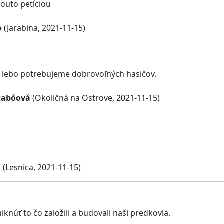
touto petíciou
o
(Jarabina, 2021-11-15)
 lebo potrebujeme dobrovoľných hasičov.
zabóová
(Okoličná na Ostrove, 2021-11-15)
k
(Lesnica, 2021-11-15)
knúť to čo založili a budovali naši predkovia.