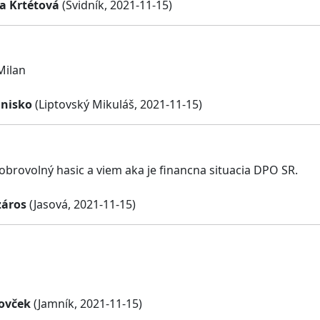
na Krtétová
(Svidník, 2021-11-15)
Milan
anisko
(Liptovský Mikuláš, 2021-11-15)
brovolný hasic a viem aka je financna situacia DPO SR.
záros
(Jasová, 2021-11-15)
ovček
(Jamník, 2021-11-15)