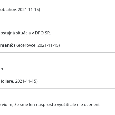
oblahov, 2021-11-15)
hostajná situácia v DPO SR.
emanič
(Kecerovce, 2021-11-15)
gh
Holiare, 2021-11-15)
 vidím, že sme len nasprosto využití ale nie ocenení.