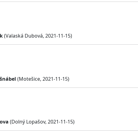
k
(Valaská Dubová, 2021-11-15)
ešnábel
(Motešice, 2021-11-15)
šova
(Dolný Lopašov, 2021-11-15)