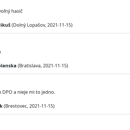
oľný hasič
Mikuš
(Dolný Lopašov, 2021-11-15)
a
olanska
(Bratislava, 2021-11-15)
DPO a nieje mi to jedno.
ik
(Brestovec, 2021-11-15)