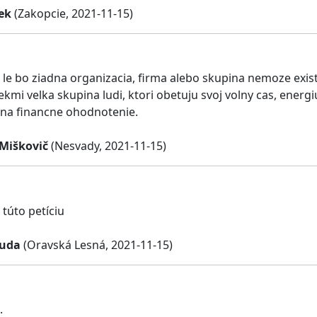
ek
(Zakopcie, 2021-11-15)
le bo ziadna organizacia, firma alebo skupina nemoze exist
kmi velka skupina ludi, ktori obetuju svoj volny cas, energi
na financne ohodnotenie.
 Miškovič
(Nesvady, 2021-11-15)
túto petíciu
suda
(Oravská Lesná, 2021-11-15)
.